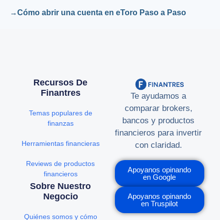
Cómo abrir una cuenta en eToro Paso a Paso
Recursos De
Finantres
Te ayudamos a
comparar brokers,
Temas populares de
bancos y productos
finanzas
financieros para invertir
Herramientas financieras
con claridad.
Reviews de productos
Apoyanos opinando
financieros
en Google
Sobre Nuestro
Negocio
Apoyanos opinando
en Truspilot
Quiénes somos y cómo