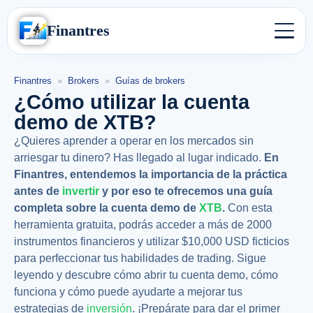
Finantres
Finantres
»
Brokers
»
Guías de brokers
¿Cómo utilizar la cuenta
demo de XTB?
¿Quieres aprender a operar en los mercados sin
arriesgar tu dinero? Has llegado al lugar indicado.
En
Finantres
, entendemos la importancia de la práctica
antes de
invertir
y por eso te ofrecemos una guía
completa sobre la
cuenta demo de
XTB
.
Con esta
herramienta gratuita, podrás acceder a más de 2000
instrumentos financieros y utilizar $10,000 USD ficticios
para perfeccionar tus habilidades de trading. Sigue
leyendo y descubre cómo abrir tu cuenta demo, cómo
funciona y cómo puede ayudarte a mejorar tus
estrategias de
inversión
. ¡Prepárate para dar el primer