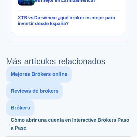
es mejor en Latinoamérica?
XTB vs Darwinex: ¿qué broker es mejor para
invertir desde España?
Más artículos relacionados
Mejores Brókers online
Reviews de brokers
Brókers
Cómo abrir una cuenta en Interactive Brokers Paso
a Paso