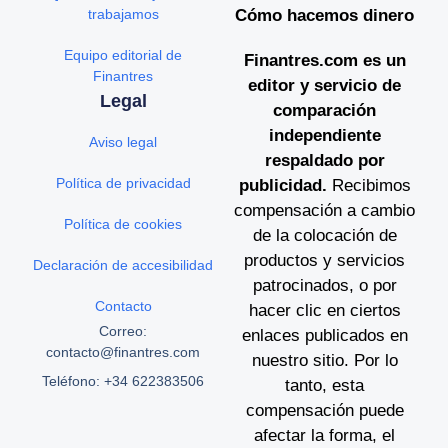
trabajamos
Cómo hacemos dinero
Equipo editorial de
Finantres.com es un
Finantres
editor y servicio de
Legal
comparación
independiente
Aviso legal
respaldado por
Política de privacidad
publicidad.
Recibimos
compensación a cambio
Política de cookies
de la colocación de
productos y servicios
Declaración de accesibilidad
patrocinados, o por
Contacto
hacer clic en ciertos
Correo:
enlaces publicados en
contacto@finantres.com
nuestro sitio. Por lo
Teléfono: +34 622383506
tanto, esta
compensación puede
afectar la forma, el