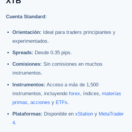
XTB
Cuenta Standard:
Orientación:
Ideal para traders principiantes y
experimentados.
Spreads:
Desde 0.35 pips.
Comisiones:
Sin comisiones en muchos
instrumentos.
Instrumentos:
Acceso a más de 1,500
instrumentos, incluyendo
forex
, índices,
materias
primas
,
acciones
y
ETFs
.
Plataformas:
Disponible en
xStation
y
MetaTrader
4
.