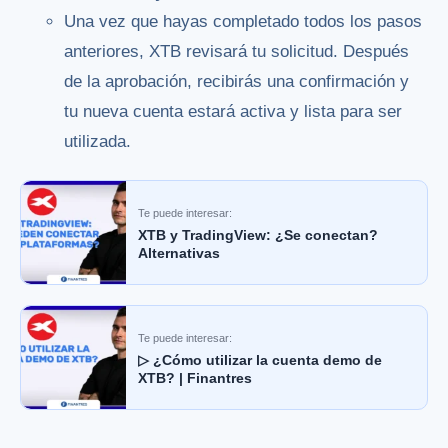
Una vez que hayas completado todos los pasos
anteriores, XTB revisará tu solicitud. Después
de la aprobación, recibirás una confirmación y
tu nueva cuenta estará activa y lista para ser
utilizada.
Te puede interesar:
XTB y TradingView: ¿Se conectan?
Alternativas
Te puede interesar:
▷ ¿Cómo utilizar la cuenta demo de
XTB? | Finantres