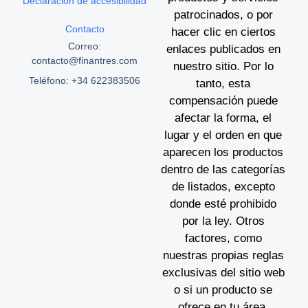
Declaración de accesibilidad
patrocinados, o por
Contacto
hacer clic en ciertos
Correo:
enlaces publicados en
contacto@finantres.com
nuestro sitio. Por lo
Teléfono: +34 622383506
tanto, esta
compensación puede
afectar la forma, el
lugar y el orden en que
aparecen los productos
dentro de las categorías
de listados, excepto
donde esté prohibido
por la ley. Otros
factores, como
nuestras propias reglas
exclusivas del sitio web
o si un producto se
ofrece en tu área,