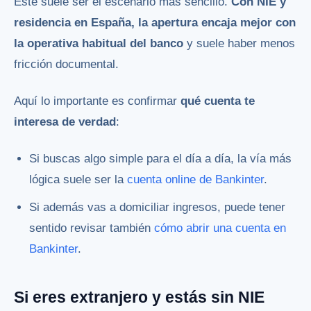
Este suele ser el escenario más sencillo.
Con NIE y
residencia en España, la apertura encaja mejor con
la operativa habitual del banco
y suele haber menos
fricción documental.
Aquí lo importante es confirmar
qué cuenta te
interesa de verdad
:
Si buscas algo simple para el día a día, la vía más
lógica suele ser la
cuenta online de Bankinter
.
Si además vas a domiciliar ingresos, puede tener
sentido revisar también
cómo abrir una cuenta en
Bankinter
.
Si eres extranjero y estás sin NIE