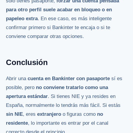
solo tienes pasaporte,
forzar una cuenta pensada
para otro perfil suele acabar en bloqueo o en
papeleo extra
. En ese caso, es más inteligente
confirmar primero si Bankinter te encaja o si te
conviene comparar otras opciones.
Conclusión
Abrir una
cuenta en Bankinter con pasaporte
sí es
posible, pero
no conviene tratarlo como una
apertura estándar
. Si tienes NIE y ya resides en
España, normalmente lo tendrás más fácil. Si estás
sin NIE
, eres
extranjero
o figuras como
no
residente
, lo importante es entrar por el canal
correcto desde el principio.