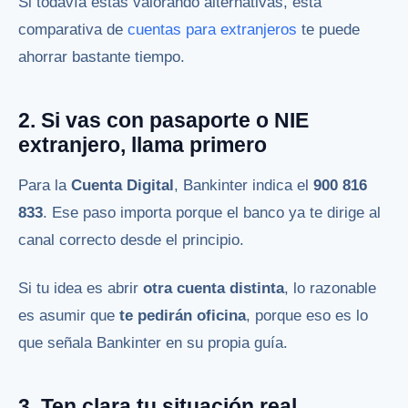
Si todavía estás valorando alternativas, esta
comparativa de
cuentas para extranjeros
te puede
ahorrar bastante tiempo.
2. Si vas con pasaporte o NIE
extranjero, llama primero
Para la
Cuenta Digital
, Bankinter indica el
900 816
833
. Ese paso importa porque el banco ya te dirige al
canal correcto desde el principio.
Si tu idea es abrir
otra cuenta distinta
, lo razonable
es asumir que
te pedirán oficina
, porque eso es lo
que señala Bankinter en su propia guía.
3. Ten clara tu situación real