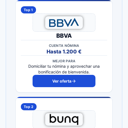
Top 1
BBVA
CUENTA NÓMINA
Hasta 1.200 €
MEJOR PARA
Domiciliar tu nómina y aprovechar una
bonificación de bienvenida.
Ver oferta
Top 2