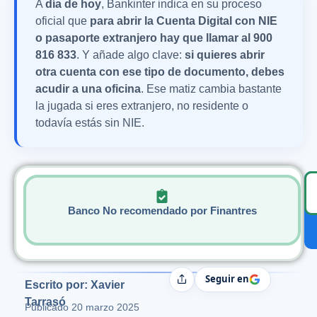
A
día de hoy
, Bankinter indica en su proceso
oficial que
para abrir la Cuenta Digital con NIE
o pasaporte extranjero hay que llamar al 900
816 833
. Y añade algo clave:
si quieres abrir
otra cuenta con ese tipo de documento, debes
acudir a una oficina
. Ese matiz cambia bastante
la jugada si eres extranjero, no residente o
todavía estás sin NIE.
Banco No recomendado por Finantres
Seguir en
Compartir
Escrito por: Xavier
Tarrasó
Publicado
20 marzo 2025