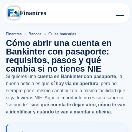
Finantres
Finantres
»
Bancos
»
Guías bancarias
Cómo abrir una cuenta en
Bankinter con pasaporte:
requisitos, pasos y qué
cambia si no tienes NIE
Si quieres una
cuenta en Bankinter con pasaporte
, la
buena noticia es que
sí hay vía de apertura
, pero no
siempre por el mismo canal ni con la misma facilidad que
si ya tuvieras NIE. Aquí lo importante no es solo saber si
“se puede”, sino
qué cuenta te dejan abrir, cómo te van
a identificar y cuándo te van a mandar a oficina
.