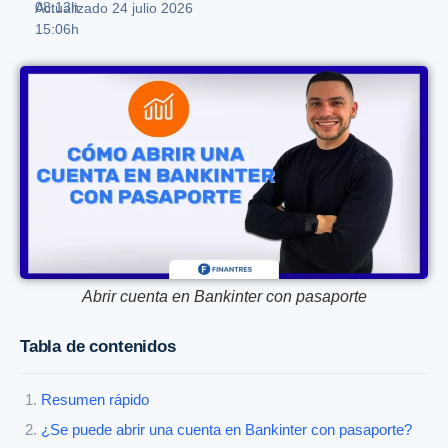
08:13h
Actualizado 24 julio 2026
15:06h
Abrir cuenta en Bankinter con pasaporte
Tabla de contenidos
Resumen rápido
¿Se puede abrir una cuenta en Bankinter con pasaporte?