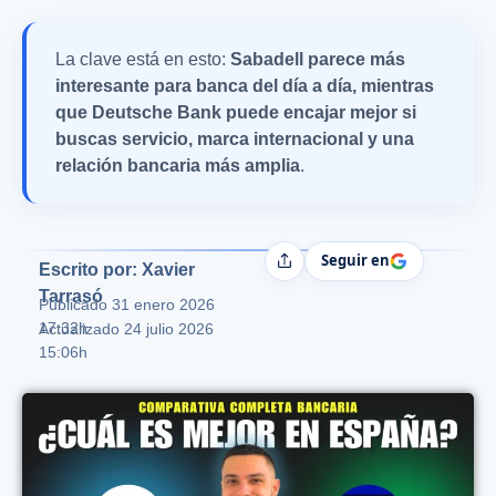
La clave está en esto:
Sabadell parece más
interesante para banca del día a día, mientras
que Deutsche Bank puede encajar mejor si
buscas servicio, marca internacional y una
relación bancaria más amplia
.
Seguir en
Compartir
Escrito por: Xavier
Tarrasó
Publicado
31 enero 2026
17:32h
Actualizado 24 julio 2026
15:06h