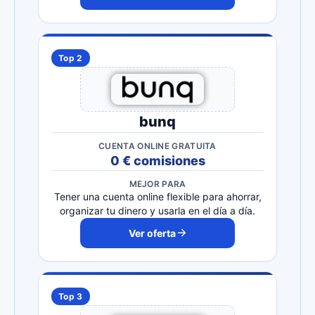
Top 2
bunq
CUENTA ONLINE GRATUITA
0 € comisiones
MEJOR PARA
Tener una cuenta online flexible para ahorrar,
organizar tu dinero y usarla en el día a día.
Ver oferta
Top 3