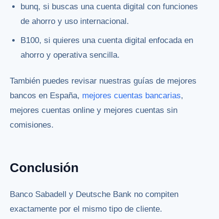
bunq
, si buscas una cuenta digital con funciones
de ahorro y uso internacional.
B100
, si quieres una cuenta digital enfocada en
ahorro y operativa sencilla.
También puedes revisar nuestras guías de
mejores
bancos en España
,
mejores cuentas bancarias
,
mejores cuentas online
y
mejores cuentas sin
comisiones
.
Conclusión
Banco Sabadell y Deutsche Bank no compiten
exactamente por el mismo tipo de cliente.