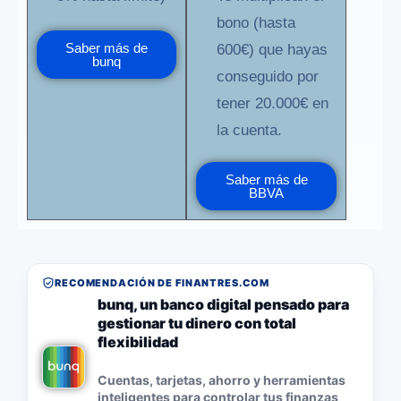
bono (hasta
Saber más de
600€) que hayas
bunq
conseguido por
tener 20.000€ en
la cuenta.
Saber más de
BBVA
RECOMENDACIÓN DE FINANTRES.COM
bunq, un banco digital pensado para
gestionar tu dinero con total
flexibilidad
Cuentas, tarjetas, ahorro y herramientas
inteligentes para controlar tus finanzas