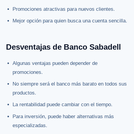
Promociones atractivas para nuevos clientes.
Mejor opción para quien busca una cuenta sencilla.
Desventajas de Banco Sabadell
Algunas ventajas pueden depender de
promociones.
No siempre será el banco más barato en todos sus
productos.
La rentabilidad puede cambiar con el tiempo.
Para inversión, puede haber alternativas más
especializadas.