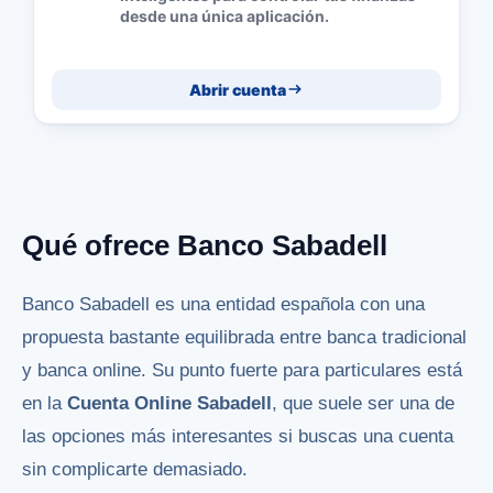
desde una única aplicación.
Abrir cuenta
Qué ofrece Banco Sabadell
Banco Sabadell es una entidad española con una
propuesta bastante equilibrada entre banca tradicional
y banca online. Su punto fuerte para particulares está
en la
Cuenta Online Sabadell
, que suele ser una de
las opciones más interesantes si buscas una cuenta
sin complicarte demasiado.