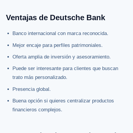
Ventajas de Deutsche Bank
Banco internacional con marca reconocida.
Mejor encaje para perfiles patrimoniales.
Oferta amplia de inversión y asesoramiento.
Puede ser interesante para clientes que buscan
trato más personalizado.
Presencia global.
Buena opción si quieres centralizar productos
financieros complejos.