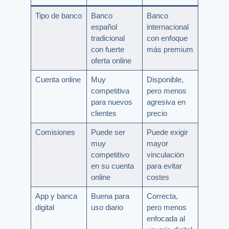
Tipo de banco
Banco
Banco
español
internacional
tradicional
con enfoque
con fuerte
más premium
oferta online
Cuenta online
Muy
Disponible,
competitiva
pero menos
para nuevos
agresiva en
clientes
precio
Comisiones
Puede ser
Puede exigir
muy
mayor
competitivo
vinculación
en su cuenta
para evitar
online
costes
App y banca
Buena para
Correcta,
digital
uso diario
pero menos
enfocada al