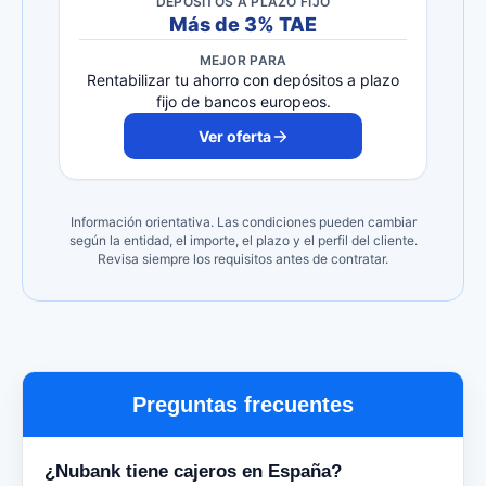
DEPÓSITOS A PLAZO FIJO
Más de 3% TAE
MEJOR PARA
Rentabilizar tu ahorro con depósitos a plazo
fijo de bancos europeos.
Ver oferta
Información orientativa. Las condiciones pueden cambiar
según la entidad, el importe, el plazo y el perfil del cliente.
Revisa siempre los requisitos antes de contratar.
Preguntas frecuentes
¿Nubank tiene cajeros en España?