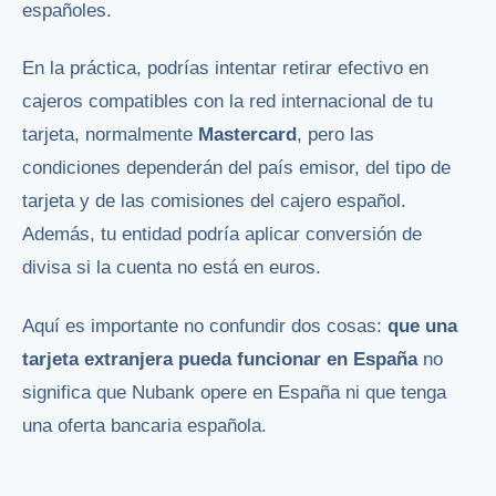
españoles.
En la práctica, podrías intentar retirar efectivo en
cajeros compatibles con la red internacional de tu
tarjeta, normalmente
Mastercard
, pero las
condiciones dependerán del país emisor, del tipo de
tarjeta y de las comisiones del cajero español.
Además, tu entidad podría aplicar conversión de
divisa si la cuenta no está en euros.
Aquí es importante no confundir dos cosas:
que una
tarjeta extranjera pueda funcionar en España
no
significa que Nubank opere en España ni que tenga
una oferta bancaria española.