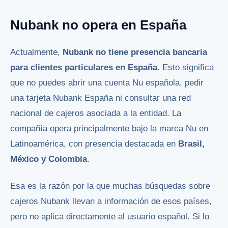
Nubank no opera en España
Actualmente,
Nubank no tiene presencia bancaria
para clientes particulares en España
. Esto significa
que no puedes abrir una cuenta Nu española, pedir
una tarjeta Nubank España ni consultar una red
nacional de cajeros asociada a la entidad. La
compañía opera principalmente bajo la marca Nu en
Latinoamérica, con presencia destacada en
Brasil,
México y Colombia
.
Esa es la razón por la que muchas búsquedas sobre
cajeros Nubank llevan a información de esos países,
pero no aplica directamente al usuario español. Si lo