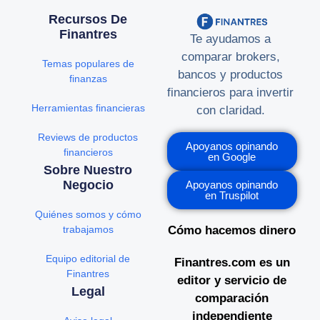
Recursos De
Finantres
Te ayudamos a
comparar brokers,
Temas populares de
bancos y productos
finanzas
financieros para invertir
Herramientas financieras
con claridad.
Reviews de productos
Apoyanos opinando
financieros
en Google
Sobre Nuestro
Negocio
Apoyanos opinando
en Truspilot
Quiénes somos y cómo
trabajamos
Cómo hacemos dinero
Equipo editorial de
Finantres.com es un
Finantres
editor y servicio de
Legal
comparación
independiente