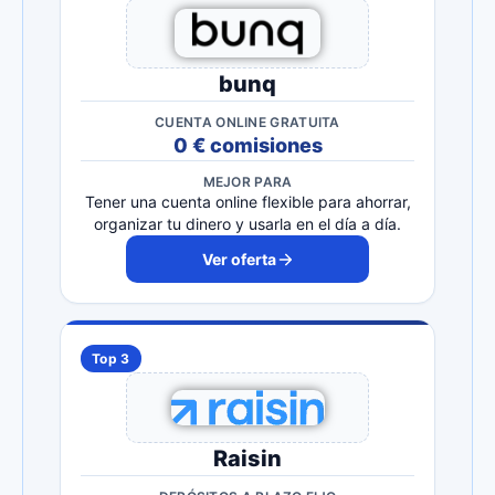
bunq
CUENTA ONLINE GRATUITA
0 € comisiones
MEJOR PARA
Tener una cuenta online flexible para ahorrar,
organizar tu dinero y usarla en el día a día.
Ver oferta
Top 3
Raisin