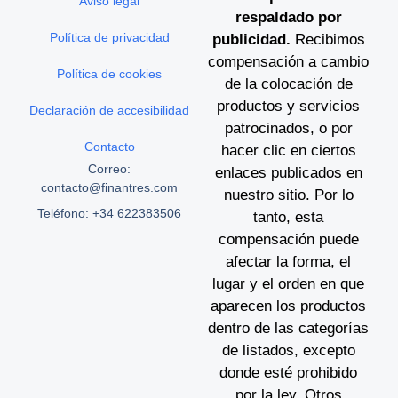
Aviso legal
respaldado por
Política de privacidad
publicidad.
Recibimos
compensación a cambio
Política de cookies
de la colocación de
productos y servicios
Declaración de accesibilidad
patrocinados, o por
Contacto
hacer clic en ciertos
Correo:
enlaces publicados en
contacto@finantres.com
nuestro sitio. Por lo
Teléfono: +34 622383506
tanto, esta
compensación puede
afectar la forma, el
lugar y el orden en que
aparecen los productos
dentro de las categorías
de listados, excepto
donde esté prohibido
por la ley. Otros