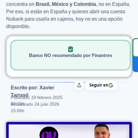
concentra en
Brasil, México y Colombia
, no en España.
Por eso, si estás en España y quieres abrir una cuenta
Nubank para usarla en cajeros, hoy no es una opción
disponible.
Banco NO recomendado por Finantres
Seguir en
Compartir
Escrito por: Xavier
Tarrasó
Publicado
19 febrero 2025
00:00h
Actualizado 24 julio 2026
15:06h