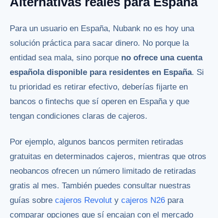
Alternativas reales para España
Para un usuario en España, Nubank no es hoy una
solución práctica para sacar dinero. No porque la
entidad sea mala, sino porque
no ofrece una cuenta
española disponible para residentes en España
. Si
tu prioridad es retirar efectivo, deberías fijarte en
bancos o fintechs que sí operen en España y que
tengan condiciones claras de cajeros.
Por ejemplo, algunos bancos permiten retiradas
gratuitas en determinados cajeros, mientras que otros
neobancos ofrecen un número limitado de retiradas
gratis al mes. También puedes consultar nuestras
guías sobre
cajeros Revolut
y
cajeros N26
para
comparar opciones que sí encajan con el mercado