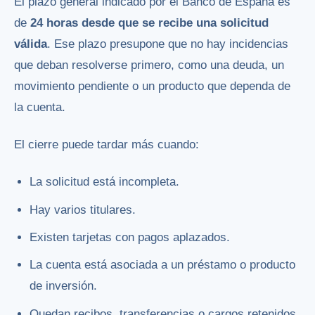
El plazo general indicado por el Banco de España es
de
24 horas desde que se recibe una solicitud
válida
. Ese plazo presupone que no hay incidencias
que deban resolverse primero, como una deuda, un
movimiento pendiente o un producto que dependa de
la cuenta.
El cierre puede tardar más cuando:
La solicitud está incompleta.
Hay varios titulares.
Existen tarjetas con pagos aplazados.
La cuenta está asociada a un préstamo o producto
de inversión.
Quedan recibos, transferencias o cargos retenidos.