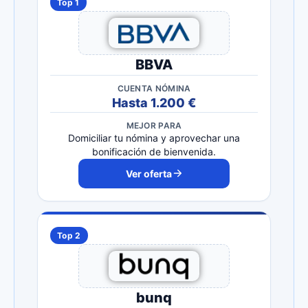
Top 1
BBVA
CUENTA NÓMINA
Hasta 1.200 €
MEJOR PARA
Domiciliar tu nómina y aprovechar una
bonificación de bienvenida.
Ver oferta
Top 2
bunq