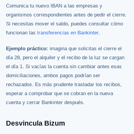
Comunica tu nuevo IBAN a las empresas y
organismos correspondientes antes de pedir el cierre.
Si necesitas mover el saldo, puedes consultar cómo
funcionan las
transferencias en Bankinter
.
Ejemplo práctico:
imagina que solicitas el cierre el
día 28, pero el alquiler y el recibo de la luz se cargan
el día 1. Si vacías la cuenta sin cambiar antes esas
domiciliaciones, ambos pagos podrían ser
rechazados. Es más prudente trasladar los recibos,
esperar a comprobar que se cobran en la nueva
cuenta y cerrar Bankinter después.
Desvincula Bizum