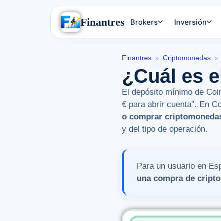
Finantres
Brokers
Inversión
Finantres
Criptomonedas
»
»
¿Cuál es 
El depósito mínimo de Coin
€ para abrir cuenta”. En C
o comprar criptomoneda
y del tipo de operación.
Para un usuario en Esp
una compra de cript