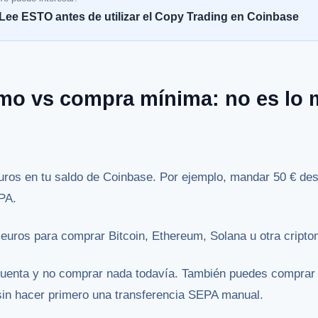
Lee ESTO antes de utilizar el Copy Trading en Coinbase
mo vs compra mínima: no es lo
uros en tu saldo de Coinbase. Por ejemplo, mandar 50 € de
PA.
euros para comprar Bitcoin, Ethereum, Solana u otra cript
cuenta y no comprar nada todavía. También puedes comprar 
sin hacer primero una transferencia SEPA manual.