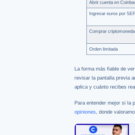
Abrir cuenta en Coinba
Ingresar euros por SE
Comprar criptomoneda
Orden limitada
La forma más fiable de ver
revisar la pantalla previa 
aplica y cuánto recibes re
Para entender mejor si la 
opiniones
, donde valoramos