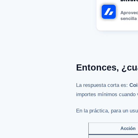
Aprovec
sencilla
Entonces, ¿cu
La respuesta corta es:
Coi
importes mínimos cuando v
En la práctica, para un us
Acción