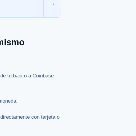
→
 mismo
sde tu banco a Coinbase
omoneda.
directamente con tarjeta o