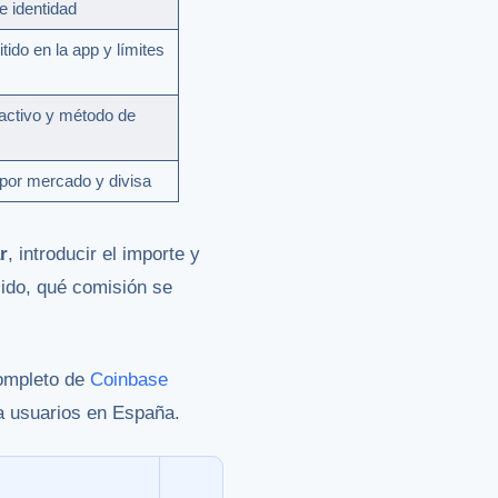
e identidad
tido en la app y límites
activo y método de
por mercado y divisa
r
, introducir el importe y
lido, qué comisión se
completo de
Coinbase
ra usuarios en España.