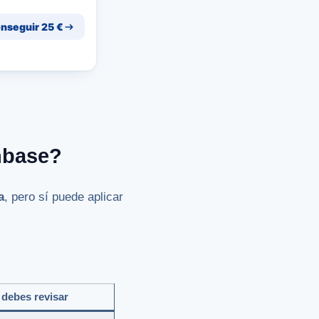
nseguir 25 €
nbase?
a
, pero sí puede aplicar
debes revisar