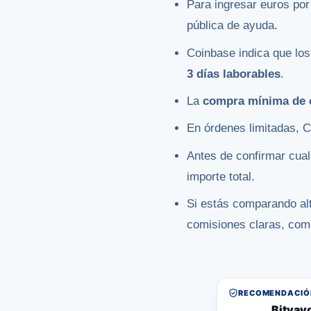
Para ingresar euros po
pública de ayuda.
Coinbase indica que lo
3 días laborables
.
La
compra mínima de 
En órdenes limitadas, 
Antes de confirmar cual
importe total.
Si estás comparando al
comisiones claras, com
RECOMENDACIÓN
Bitvav