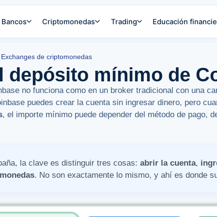
Bancos
Criptomonedas
Trading
Educación financie
Exchanges de criptomonedas
el depósito mínimo de C
base no funciona como en un broker tradicional con una can
oinbase puedes crear la cuenta sin ingresar dinero, pero cu
s
, el importe mínimo puede depender del método de pago, de
aña, la clave es distinguir tres cosas:
abrir la cuenta
,
ingr
omonedas
. No son exactamente lo mismo, y ahí es donde sue