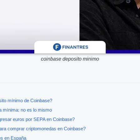
coinbase deposito minimo
ósito mínimo de Coinbase?
a mínima: no es lo mismo
ngresar euros por SEPA en Coinbase?
para comprar criptomonedas en Coinbase?
es en España