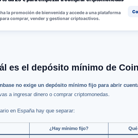
Co
ha la promoción de bienvenida y accede a una plataforma
 para comprar, vender y gestionar criptoactivos.
ál es el depósito mínimo de Coi
nbase no exige un depósito mínimo fijo para abrir cuent
as a ingresar dinero o comprar criptomonedas.
uario en España hay que separar:
¿Hay mínimo fijo?
Qué 