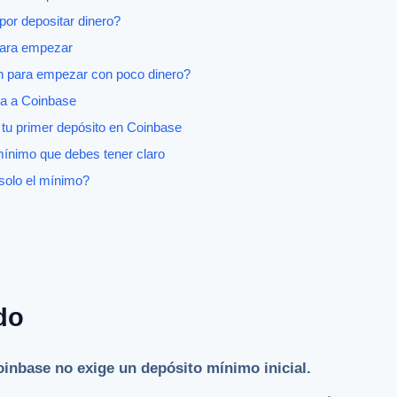
or depositar dinero?
para empezar
 para empezar con poco dinero?
va a Coinbase
 tu primer depósito en Coinbase
mínimo que debes tener claro
solo el mínimo?
do
oinbase no exige un depósito mínimo inicial.