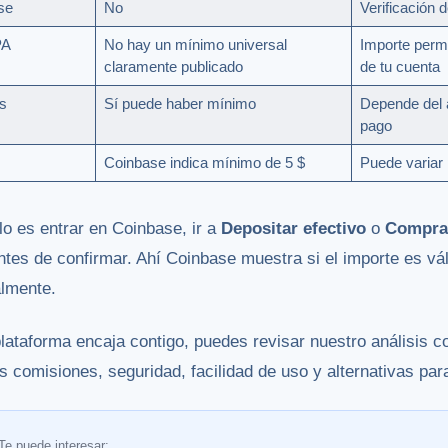
se
No
Verificación d
PA
No hay un mínimo universal
Importe permi
claramente publicado
de tu cuenta
s
Sí puede haber mínimo
Depende del 
pago
Coinbase indica mínimo de 5 $
Puede variar 
lo es entrar en Coinbase, ir a
Depositar efectivo
o
Compra
antes de confirmar. Ahí Coinbase muestra si el importe es vá
almente.
plataforma encaja contigo, puedes revisar nuestro análisis 
 comisiones, seguridad, facilidad de uso y alternativas pa
Te puede interesar: