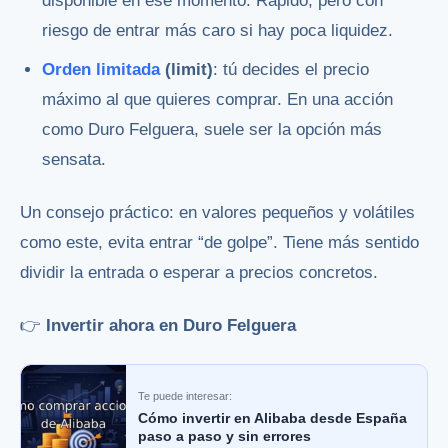
disponible en ese momento. Rápido, pero con
riesgo de entrar más caro si hay poca liquidez.
Orden limitada
(limit)
: tú decides el precio
máximo al que quieres comprar. En una acción
como Duro Felguera, suele ser la opción más
sensata.
Un consejo práctico: en valores pequeños y volátiles
como este, evita entrar “de golpe”. Tiene más sentido
dividir la entrada o esperar a precios concretos.
👉
Invertir ahora en Duro Felguera
Te puede interesar:
Cómo invertir en Alibaba desde España
paso a paso y sin errores