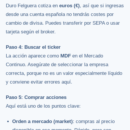
Duro Felguera cotiza en
euros (€)
, así que si ingresas
desde una cuenta española no tendrás costes por
cambio de divisa. Puedes transferir por SEPA o usar
tarjeta según el broker.
Paso 4: Buscar el ticker
La acción aparece como
MDF
en el Mercado
Continuo. Asegúrate de seleccionar la empresa
correcta, porque no es un valor especialmente líquido
y conviene evitar errores aquí.
Paso 5: Comprar acciones
Aquí está uno de los puntos clave:
Orden a mercado (market)
: compras al precio