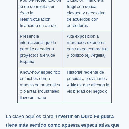
Posible revalorización
Situación financiera
si se completa con
frágil con deuda
éxito la
elevada y necesidad
reestructuración
de acuerdos con
financiera en curso
acreedores
Presencia
Alta exposición a
internacional que le
mercados exteriores
permite acceder a
con riesgo contractual
proyectos fuera de
y político (ej: Argelia)
España
Know-how específico
Historial reciente de
en nichos como
pérdidas, provisiones
manejo de materiales
y litigios que afectan la
o plantas industriales
visibilidad del negocio
llave en mano
La clave aquí es clara:
invertir en Duro Felguera
tiene más sentido como apuesta especulativa que