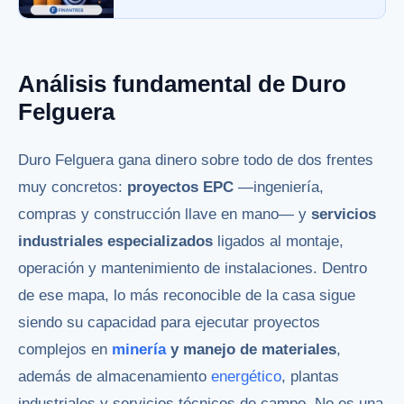
Análisis fundamental de Duro
Felguera
Duro Felguera gana dinero sobre todo de dos frentes
muy concretos:
proyectos EPC
—ingeniería,
compras y construcción llave en mano— y
servicios
industriales especializados
ligados al montaje,
operación y mantenimiento de instalaciones. Dentro
de ese mapa, lo más reconocible de la casa sigue
siendo su capacidad para ejecutar proyectos
complejos en
minería
y manejo de materiales
,
además de almacenamiento
energético
, plantas
industriales y servicios técnicos de campo. No es una