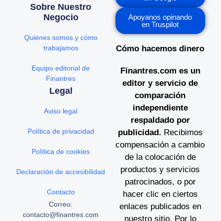
Sobre Nuestro
Negocio
Apoyanos opinando
en Truspilot
Quiénes somos y cómo
trabajamos
Cómo hacemos dinero
Equipo editorial de
Finantres.com es un
Finantres
editor y servicio de
Legal
comparación
independiente
Aviso legal
respaldado por
Política de privacidad
publicidad.
Recibimos
compensación a cambio
Política de cookies
de la colocación de
productos y servicios
Declaración de accesibilidad
patrocinados, o por
Contacto
hacer clic en ciertos
Correo:
enlaces publicados en
contacto@finantres.com
nuestro sitio. Por lo