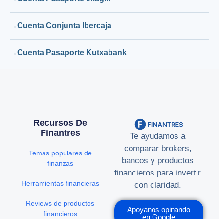
Cuenta Conjunta Ibercaja
Cuenta Pasaporte Kutxabank
Recursos De
Finantres
Te ayudamos a
comparar brokers,
Temas populares de
bancos y productos
finanzas
financieros para invertir
Herramientas financieras
con claridad.
Reviews de productos
Apoyanos opinando
financieros
en Google