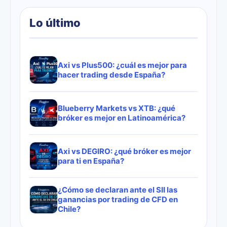
Lo último
Axi vs Plus500: ¿cuál es mejor para
hacer trading desde España?
Blueberry Markets vs XTB: ¿qué
bróker es mejor en Latinoamérica?
Axi vs DEGIRO: ¿qué bróker es mejor
para ti en España?
¿Cómo se declaran ante el SII las
ganancias por trading de CFD en
Chile?