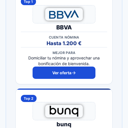
Top 1
BBVA
CUENTA NÓMINA
Hasta 1.200 €
MEJOR PARA
Domiciliar tu nómina y aprovechar una
bonificación de bienvenida.
Ver oferta
Top 2
bunq