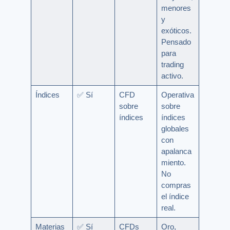
menores
y
exóticos.
Pensado
para
trading
activo.
Índices
✅ Sí
CFD
Operativa
sobre
sobre
índices
índices
globales
con
apalanca
miento.
No
compras
el índice
real.
Materias
✅ Sí
CFDs
Oro,