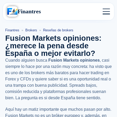
Finantres
Finantres
»
Brokers
»
Reseñas de brokers
Fusion Markets opiniones:
¿merece la pena desde
España o mejor evitarlo?
Cuando alguien busca
Fusion Markets opiniones
, casi
siempre lo hace por una razón muy concreta: ha visto que
es uno de los brokers más baratos para hacer trading en
Forex y CFDs y quiere saber si es una oportunidad real o
una trampa con buena publicidad. Spreads bajos,
comisión reducida y plataformas profesionales suenan
bien. La pregunta es si desde España tiene sentido.
Aquí hay un matiz importante que muchos pasan por alto.
Fusion Markets no es un bróker europeo y, además, en