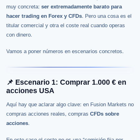
muy concreta:
ser extremadamente barato para
hacer trading en Forex y CFDs
. Pero una cosa es el
titular comercial y otra el coste real cuando operas
con dinero.
Vamos a poner números en escenarios concretos.
📌 Escenario 1: Comprar 1.000 € en
acciones USA
Aquí hay que aclarar algo clave: en Fusion Markets no
compras acciones reales, compras
CFDs sobre
acciones
.
En este caso el coste no es una “comisión fija por