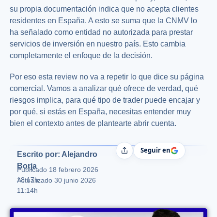
su propia documentación indica que no acepta clientes
residentes en España. A esto se suma que la CNMV lo
ha señalado como entidad no autorizada para prestar
servicios de inversión en nuestro país. Esto cambia
completamente el enfoque de la decisión.
Por eso esta review no va a repetir lo que dice su página
comercial. Vamos a analizar qué ofrece de verdad, qué
riesgos implica, para qué tipo de trader puede encajar y
por qué, si estás en España, necesitas entender muy
bien el contexto antes de plantearte abrir cuenta.
Seguir en
Compartir
Escrito por: Alejandro
Borja
Publicado
18 febrero 2026
18:17h
Actualizado 30 junio 2026
11:14h