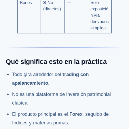
Bonos
❌ No
—
Solo
(directos)
exposició
n vía
derivados
si aplica.
Qué significa esto en la práctica
Todo gira alrededor del
trading con
apalancamiento
.
No es una plataforma de inversión patrimonial
clásica.
El producto principal es el
Forex
, seguido de
índices y materias primas.