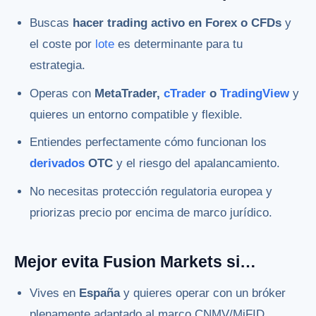
Buscas
hacer trading activo en Forex o CFDs
y
el coste por
lote
es determinante para tu
estrategia.
Operas con
MetaTrader,
cTrader
o
TradingView
y
quieres un entorno compatible y flexible.
Entiendes perfectamente cómo funcionan los
derivados
OTC
y el riesgo del apalancamiento.
No necesitas protección regulatoria europea y
priorizas precio por encima de marco jurídico.
Mejor evita Fusion Markets si…
Vives en
España
y quieres operar con un bróker
plenamente adaptado al marco CNMV/MiFID.