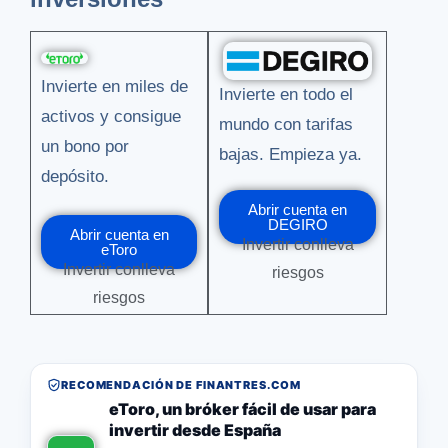
Invierte en miles de
Invierte en todo el
activos y consigue
mundo con tarifas
un bono por
bajas. Empieza ya.
depósito.
Abrir cuenta en
DEGIRO
Abrir cuenta en
Invertir conlleva
eToro
Invertir conlleva
riesgos
riesgos
RECOMENDACIÓN DE FINANTRES.COM
eToro, un bróker fácil de usar para
invertir desde España