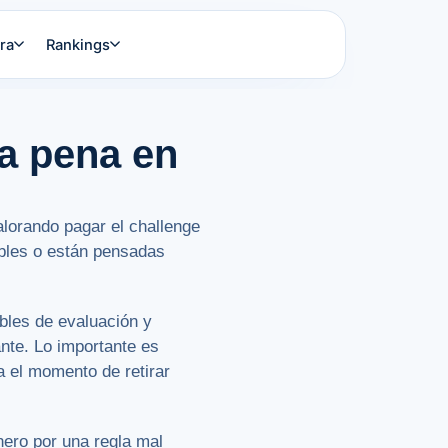
ra
Rankings
la pena en
alorando pagar el challenge
ables o están pensadas
bles de evaluación y
nte. Lo importante es
a el momento de retirar
inero por una regla mal