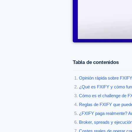
Tabla de contenidos
Opinión rápida sobre FXIFY:
¿Qué es FXIFY y cómo func
Cómo es el challenge de F
Reglas de FXIFY que pueden
¿FXIFY paga realmente? Aná
Broker, spreads y ejecució
Costes reales de operar co