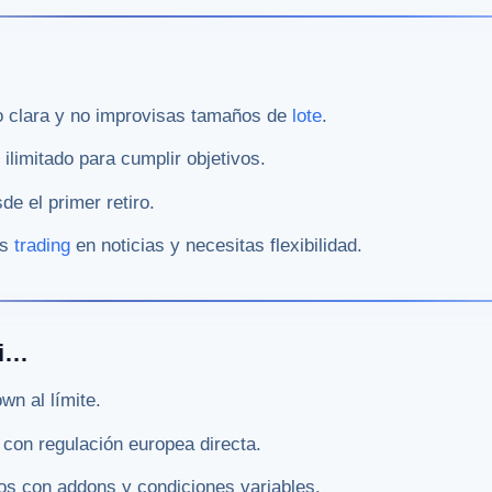
go clara y no improvisas tamaños de
lote
.
ilimitado para cumplir objetivos.
de el primer retiro.
es
trading
en noticias y necesitas flexibilidad.
si…
wn al límite.
con regulación europea directa.
os con addons y condiciones variables.