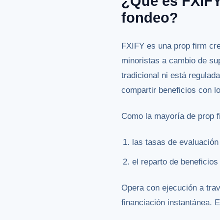
¿Qué es FXIFY
fondeo?
FXIFY es una prop firm c
minoristas a cambio de sup
tradicional ni está regulad
compartir beneficios con l
Como la mayoría de prop f
las tasas de evaluación
el reparto de beneficios
Opera con ejecución a trav
financiación instantánea. 