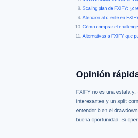
Scaling plan de FXIFY: ¿cr
Atención al cliente en FXI
Cómo comprar el challenge
Alternativas a FXIFY que pu
Opinión rápida
FXIFY no es una estafa y, 
interesantes y un split co
entender bien el drawdown 
buena oportunidad. Si oper