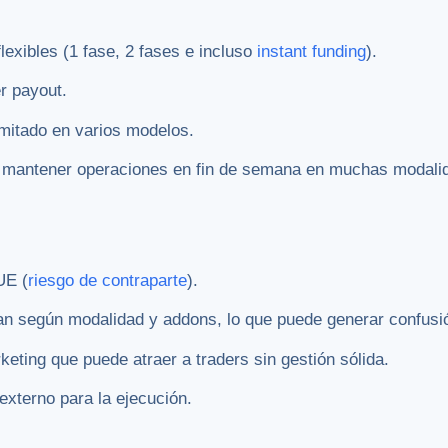
lexibles (1 fase, 2 fases e incluso
instant funding
).
er payout.
limitado en varios modelos.
y mantener operaciones en fin de semana en muchas modali
UE (
riesgo de contraparte
).
n según modalidad y addons, lo que puede generar confusi
eting que puede atraer a traders sin gestión sólida.
xterno para la ejecución.