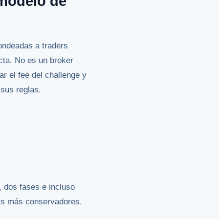
 modelo de
ondeadas a traders
cta. No es un broker
r el fee del challenge y
 sus reglas.
, dos fases e incluso
ders más conservadores.