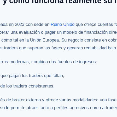
 y cómo funciona realmente su
reada en 2023 con sede en
Reino Unido
que ofrece cuentas f
erar una evaluación o pagar un modelo de financiación dire
a como tal en la Unión Europea. Su negocio consiste en cobra
os traders que superan las fases y generan rentabilidad bajo
irms modernas, combina dos fuentes de ingresos:
 que pagan los traders que fallan,
 de los traders consistentes.
és de broker externo y ofrece varias modalidades: una fase
Eso le permite atraer tanto a perfiles agresivos como a tra