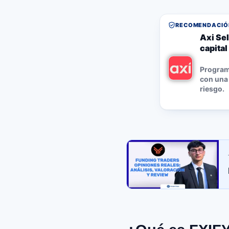
RECOMENDACIÓN
Axi Sel
capital
Program
con una 
riesgo.