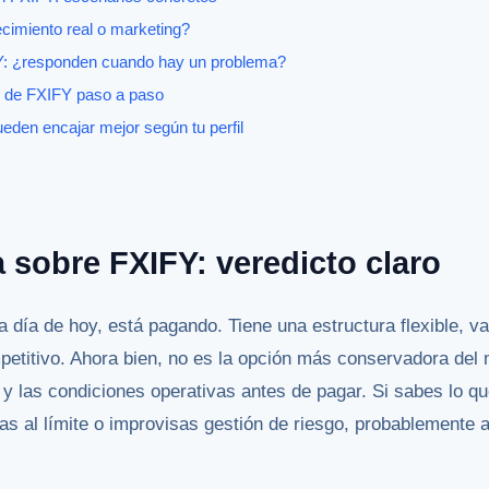
ecimiento real o marketing?
FY: ¿responden cuando hay un problema?
 de FXIFY paso a paso
eden encajar mejor según tu perfil
 sobre FXIFY: veredicto claro
a día de hoy, está pagando. Tiene una estructura flexible, v
mpetitivo. Ahora bien, no es la opción más conservadora de
y las condiciones operativas antes de pagar. Si sabes lo q
as al límite o improvisas gestión de riesgo, probablemente 