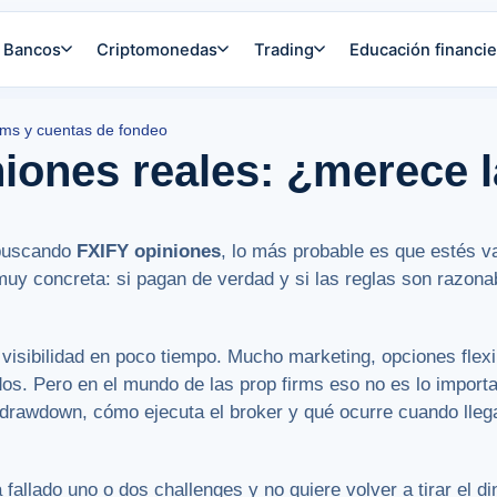
Bancos
Criptomonedas
Trading
Educación financie
rms y cuentas de fondeo
iones reales: ¿merece 
 buscando
FXIFY opiniones
, lo más probable es que estés v
muy concreta: si pagan de verdad y si las reglas son razon
isibilidad en poco tiempo. Mucho marketing, opciones flexi
s. Pero en el mundo de las prop firms eso no es lo importa
drawdown, cómo ejecuta el broker y qué ocurre cuando lleg
 fallado uno o dos challenges y no quiere volver a tirar el d