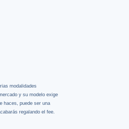
arias modalidades
l mercado y su modelo exige
ue haces, puede ser una
acabarás regalando el fee.