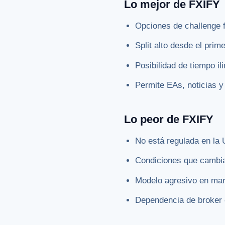
Lo mejor de FXIFY
Opciones de challenge f
Split alto desde el prim
Posibilidad de tiempo i
Permite EAs, noticias 
Lo peor de FXIFY
No está regulada en la 
Condiciones que cambia
Modelo agresivo en mark
Dependencia de broker e