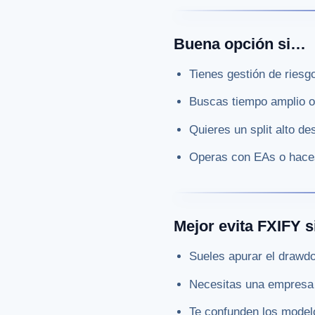
Buena opción si…
Tienes gestión de ries
Buscas tiempo amplio o 
Quieres un split alto des
Operas con EAs o hac
Mejor evita FXIFY 
Sueles apurar el drawdo
Necesitas una empresa 
Te confunden los model