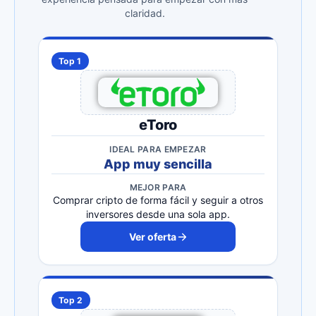
claridad.
Top 1
eToro
IDEAL PARA EMPEZAR
App muy sencilla
MEJOR PARA
Comprar cripto de forma fácil y seguir a otros
inversores desde una sola app.
Ver oferta
Top 2