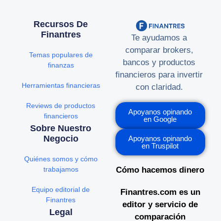
Recursos De
Finantres
Te ayudamos a
comparar brokers,
Temas populares de
bancos y productos
finanzas
financieros para invertir
Herramientas financieras
con claridad.
Reviews de productos
Apoyanos opinando
financieros
en Google
Sobre Nuestro
Negocio
Apoyanos opinando
en Truspilot
Quiénes somos y cómo
trabajamos
Cómo hacemos dinero
Equipo editorial de
Finantres.com es un
Finantres
editor y servicio de
Legal
comparación