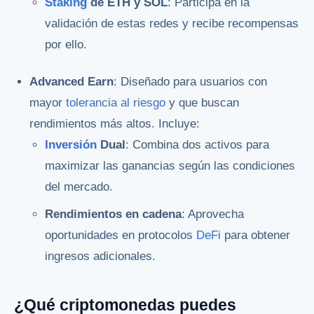
Staking
de ETH y SOL
: Participa en la
validación de estas redes y recibe recompensas
por ello.
Advanced Earn
: Diseñado para usuarios con
mayor
tolerancia al riesgo
y que buscan
rendimientos más altos. Incluye:
Inversión
Dual
: Combina dos activos para
maximizar las ganancias según las condiciones
del mercado.
Rendimientos en cadena
: Aprovecha
oportunidades en protocolos
DeFi
para obtener
ingresos adicionales.
¿Qué criptomonedas puedes