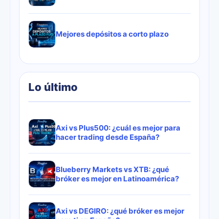
Mejores depósitos a corto plazo
Lo último
Axi vs Plus500: ¿cuál es mejor para
hacer trading desde España?
Blueberry Markets vs XTB: ¿qué
bróker es mejor en Latinoamérica?
Axi vs DEGIRO: ¿qué bróker es mejor