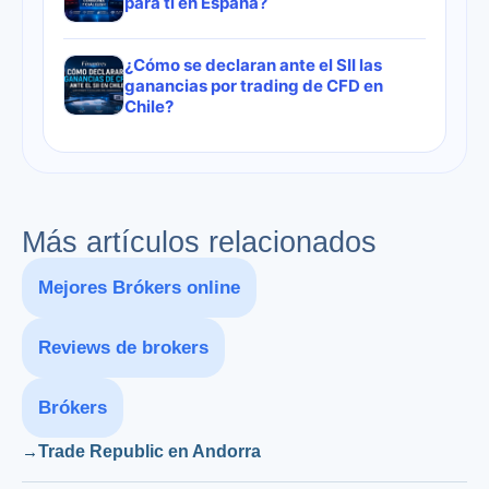
para ti en España?
¿Cómo se declaran ante el SII las
ganancias por trading de CFD en
Chile?
Más artículos relacionados
Mejores Brókers online
Reviews de brokers
Brókers
Trade Republic en Andorra