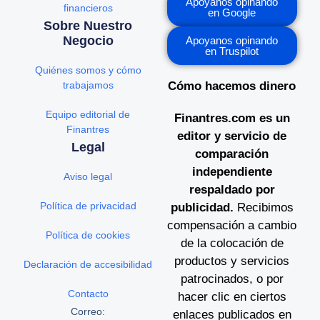
Apoyanos opinando
financieros
en Google
Sobre Nuestro
Negocio
Apoyanos opinando
en Truspilot
Quiénes somos y cómo
trabajamos
Cómo hacemos dinero
Equipo editorial de
Finantres.com es un
Finantres
editor y servicio de
Legal
comparación
independiente
Aviso legal
respaldado por
Política de privacidad
publicidad.
Recibimos
compensación a cambio
Política de cookies
de la colocación de
productos y servicios
Declaración de accesibilidad
patrocinados, o por
Contacto
hacer clic en ciertos
Correo:
enlaces publicados en