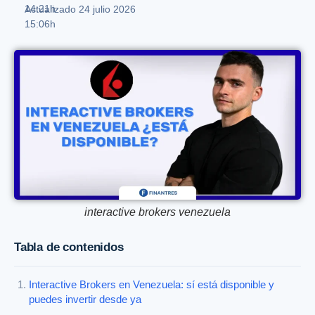
14:21h
Actualizado 24 julio 2026
15:06h
interactive brokers venezuela
Tabla de contenidos
Interactive Brokers en Venezuela: sí está disponible y
puedes invertir desde ya