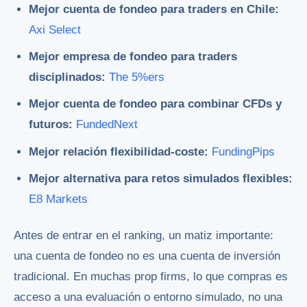
Mejor cuenta de fondeo para traders en Chile:
Axi Select
Mejor empresa de fondeo para traders
disciplinados:
The 5%ers
Mejor cuenta de fondeo para combinar CFDs y
futuros:
FundedNext
Mejor relación flexibilidad-coste:
FundingPips
Mejor alternativa para retos simulados flexibles:
E8 Markets
Antes de entrar en el ranking, un matiz importante:
una cuenta de fondeo no es una cuenta de inversión
tradicional. En muchas prop firms, lo que compras es
acceso a una evaluación o entorno simulado, no una