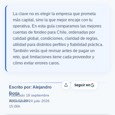
La clave no es elegir la empresa que prometa
más capital, sino la que mejor encaje con tu
operativa. En esta guía comparamos las mejores
cuentas de fondeo para Chile, ordenadas por
calidad global, condiciones, claridad de reglas,
utilidad para distintos perfiles y fiabilidad práctica.
También verás qué revisar antes de pagar un
reto, qué limitaciones tiene cada proveedor y
cómo evitar errores caros.
Seguir en
Compartir
Escrito por: Alejandro
Borja
Publicado
18 septiembre
2025 12:19h
Actualizado 24 julio 2026
15:06h