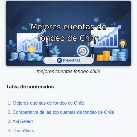
mejores cuentas fondeo chile
Tabla de contenidos
Mejores cuentas de fondeo de Chile
Comparativa de las top cuentas de fondeo de Chile
Axi Select
The 5%ers