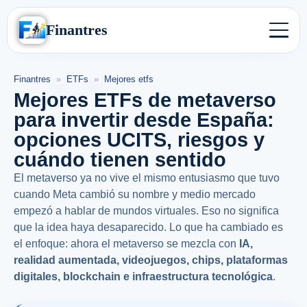
Finantres
Finantres
»
ETFs
»
Mejores etfs
Mejores ETFs de metaverso
para invertir desde España:
opciones UCITS, riesgos y
cuándo tienen sentido
El metaverso ya no vive el mismo entusiasmo que tuvo
cuando Meta cambió su nombre y medio mercado
empezó a hablar de mundos virtuales. Eso no significa
que la idea haya desaparecido. Lo que ha cambiado es
el enfoque: ahora el metaverso se mezcla con
IA,
realidad aumentada, videojuegos, chips, plataformas
digitales, blockchain e infraestructura tecnológica
.