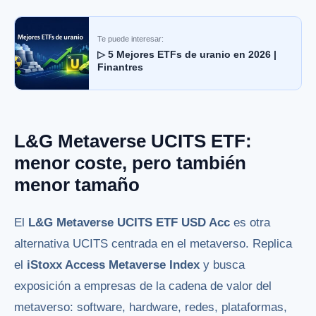
Te puede interesar:
▷ 5 Mejores ETFs de uranio en 2026 |
Finantres
L&G Metaverse UCITS ETF:
menor coste, pero también
menor tamaño
El
L&G Metaverse UCITS ETF USD Acc
es otra
alternativa UCITS centrada en el metaverso. Replica
el
iStoxx Access Metaverse Index
y busca
exposición a empresas de la cadena de valor del
metaverso: software, hardware, redes, plataformas,