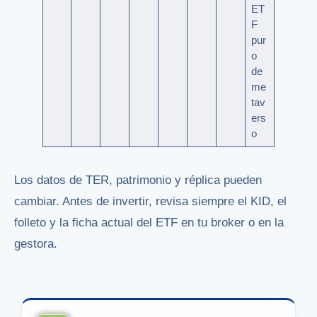
ET
F
pur
o
de
me
tav
ers
o
Los datos de TER, patrimonio y réplica pueden
cambiar. Antes de invertir, revisa siempre el KID, el
folleto y la ficha actual del ETF en tu broker o en la
gestora.