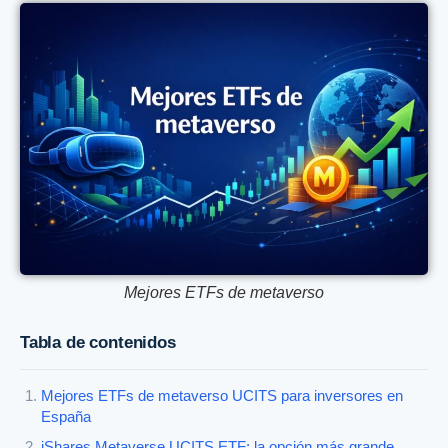
Mejores ETFs de metaverso
Tabla de contenidos
Mejores ETFs de metaverso UCITS para inversores en
España
iShares Metaverse UCITS ETF: la opción más grande