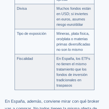
Divisa
Muchos fondos están
en USD; si inviertes
en euros, asumes
riesgo euro/dólar
Tipo de exposición
Mineras, plata física,
oro/plata o materias
primas diversificadas
no son lo mismo
Fiscalidad
En España, los ETFs
no tienen el mismo
tratamiento que los
fondos de inversión
tradicionales en
traspasos
En España, además, conviene mirar con qué broker
vas a comprar. No todos tienen la misma oferta de