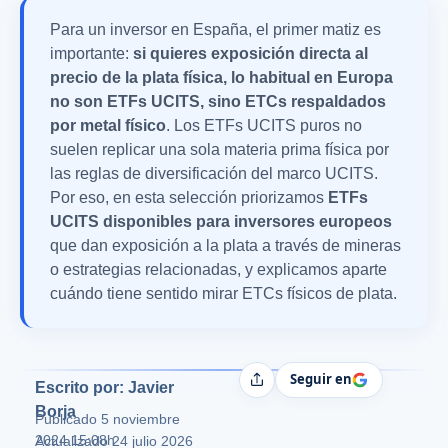
Para un inversor en España, el primer matiz es
importante:
si quieres exposición directa al
precio de la plata física, lo habitual en Europa
no son ETFs UCITS, sino ETCs respaldados
por metal físico
. Los ETFs UCITS puros no
suelen replicar una sola materia prima física por
las reglas de diversificación del marco UCITS.
Por eso, en esta selección priorizamos
ETFs
UCITS disponibles para inversores europeos
que dan exposición a la plata a través de mineras
o estrategias relacionadas, y explicamos aparte
cuándo tiene sentido mirar ETCs físicos de plata.
Seguir en
Compartir
Escrito por: Javier
Borja
Publicado
5 noviembre
2024 15:08h
Actualizado 24 julio 2026