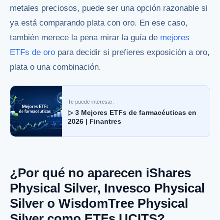
metales preciosos, puede ser una opción razonable si
ya está comparando plata con oro. En ese caso,
también merece la pena mirar la guía de
mejores
ETFs de oro
para decidir si prefieres exposición a oro,
plata o una combinación.
Te puede interesar:
▷ 3 Mejores ETFs de farmacéuticas en
2026 | Finantres
¿Por qué no aparecen iShares
Physical Silver, Invesco Physical
Silver o WisdomTree Physical
Silver como ETFs UCITS?