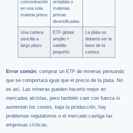
concentración
oro/plata o
en una sola
materias
materia prima
primas
diversificadas
Una cartera
ETF global
La plata no
sencilla a
amplio +
debería ser la
largo plazo
satélite
base de la
pequeño
cartera
Error común:
comprar un ETF de mineras pensando
que se comportará igual que el precio de la plata. No
es así. Las mineras pueden hacerlo mejor en
mercados alcistas, pero también caer con fuerza si
aumentan los costes, baja la producción, hay
problemas regulatorios o el mercado castiga las
empresas cíclicas.