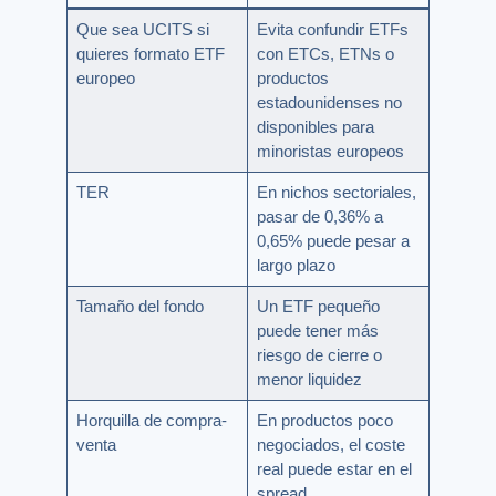
Que sea UCITS si
Evita confundir ETFs
quieres formato ETF
con ETCs, ETNs o
europeo
productos
estadounidenses no
disponibles para
minoristas europeos
TER
En nichos sectoriales,
pasar de 0,36% a
0,65% puede pesar a
largo plazo
Tamaño del fondo
Un ETF pequeño
puede tener más
riesgo de cierre o
menor liquidez
Horquilla de compra-
En productos poco
venta
negociados, el coste
real puede estar en el
spread