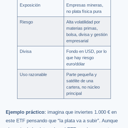
Exposición
Empresas mineras,
no plata física pura
Riesgo
Alta volatilidad por
materias primas,
bolsa, divisa y gestión
empresarial
Divisa
Fondo en USD, por lo
que hay riesgo
euro/dólar
Uso razonable
Parte pequeña y
satélite de una
cartera, no núcleo
principal
Ejemplo práctico:
imagina que inviertes 1.000 € en
este ETF pensando que “la plata va a subir”. Aunque