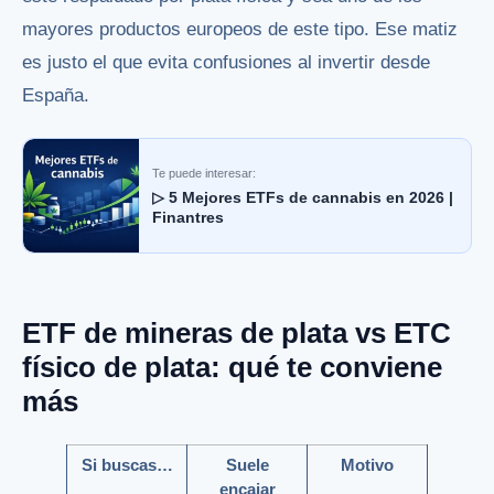
mayores productos europeos de este tipo. Ese matiz
es justo el que evita confusiones al invertir desde
España.
Te puede interesar:
▷ 5 Mejores ETFs de cannabis en 2026 |
Finantres
ETF de mineras de plata vs ETC
físico de plata: qué te conviene
más
Si buscas…
Suele
Motivo
encajar