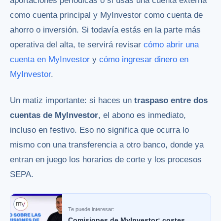
aportaciones periódicas o si usas una cuenta externa
como cuenta principal y MyInvestor como cuenta de
ahorro o inversión. Si todavía estás en la parte más
operativa del alta, te servirá revisar
cómo abrir una
cuenta en MyInvestor
y
cómo ingresar dinero en
MyInvestor
.
Un matiz importante: si haces un
traspaso entre dos
cuentas de MyInvestor
, el abono es inmediato,
incluso en festivo. Eso no significa que ocurra lo
mismo con una transferencia a otro banco, donde ya
entran en juego los horarios de corte y los procesos
SEPA.
Te puede interesar:
Comisiones de MyInvestor: costes