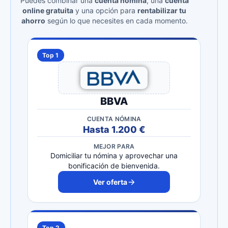
Puedes combinar una
cuenta nómina
, una
cuenta
online gratuita
y una opción para
rentabilizar tu
ahorro
según lo que necesites en cada momento.
Top 1
BBVA
CUENTA NÓMINA
Hasta 1.200 €
MEJOR PARA
Domiciliar tu nómina y aprovechar una
bonificación de bienvenida.
Ver oferta
Top 2