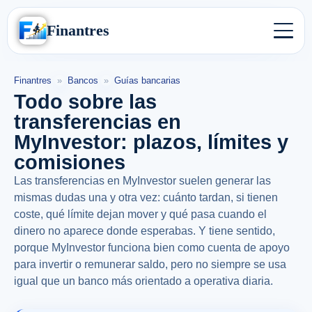
Finantres
Finantres
»
Bancos
»
Guías bancarias
Todo sobre las
transferencias en
MyInvestor: plazos, límites y
comisiones
Las transferencias en MyInvestor suelen generar las
mismas dudas una y otra vez: cuánto tardan, si tienen
coste, qué límite dejan mover y qué pasa cuando el
dinero no aparece donde esperabas. Y tiene sentido,
porque MyInvestor funciona bien como cuenta de apoyo
para invertir o remunerar saldo, pero no siempre se usa
igual que un banco más orientado a operativa diaria.