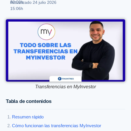
00:00h
Actualizado 24 julio 2026
15:06h
Transferencias en MyInvestor
Tabla de contenidos
Resumen rápido
Cómo funcionan las transferencias MyInvestor