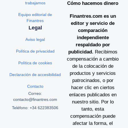
trabajamos
Cómo hacemos dinero
Equipo editorial de
Finantres.com es un
Finantres
editor y servicio de
Legal
comparación
independiente
Aviso legal
respaldado por
Política de privacidad
publicidad.
Recibimos
compensación a cambio
Política de cookies
de la colocación de
productos y servicios
Declaración de accesibilidad
patrocinados, o por
Contacto
hacer clic en ciertos
Correo:
enlaces publicados en
contacto@finantres.com
nuestro sitio. Por lo
Teléfono: +34 622383506
tanto, esta
compensación puede
afectar la forma, el