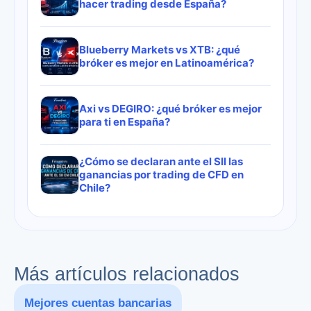
hacer trading desde España?
Blueberry Markets vs XTB: ¿qué
bróker es mejor en Latinoamérica?
Axi vs DEGIRO: ¿qué bróker es mejor
para ti en España?
¿Cómo se declaran ante el SII las
ganancias por trading de CFD en
Chile?
Más artículos relacionados
Mejores cuentas bancarias