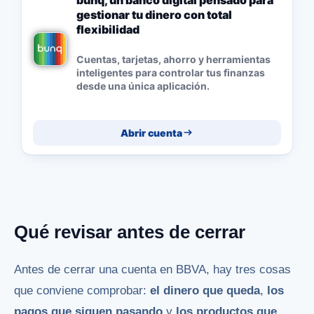
bunq, un banco digital pensado para
gestionar tu dinero con total
flexibilidad
Cuentas, tarjetas, ahorro y herramientas
inteligentes para controlar tus finanzas
desde una única aplicación.
Abrir cuenta
Qué revisar antes de cerrar
Antes de cerrar una cuenta en BBVA, hay tres cosas
que conviene comprobar:
el dinero que queda
,
los
pagos que siguen pasando
y
los productos que