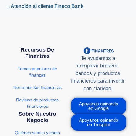
Atención al cliente Fineco Bank
Recursos De
Finantres
Te ayudamos a
comparar brokers,
Temas populares de
bancos y productos
finanzas
financieros para invertir
Herramientas financieras
con claridad.
Reviews de productos
Apoyanos opinando
financieros
en Google
Sobre Nuestro
Negocio
Apoyanos opinando
en Truspilot
Quiénes somos y cómo