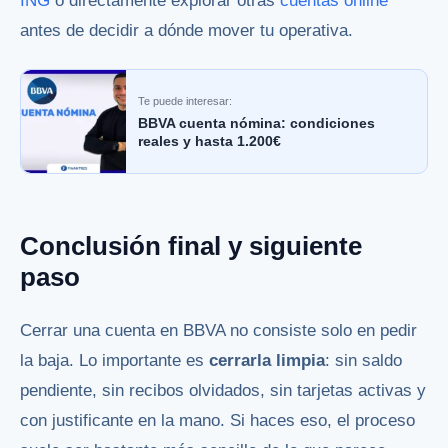
ING
o directamente explorar otras
cuentas online
antes de decidir a dónde mover tu operativa.
Te puede interesar:
BBVA cuenta nómina: condiciones
reales y hasta 1.200€
Conclusión final y siguiente
paso
Cerrar una cuenta en BBVA no consiste solo en pedir
la baja. Lo importante es
cerrarla limpia
: sin saldo
pendiente, sin recibos olvidados, sin tarjetas activas y
con justificante en la mano. Si haces eso, el proceso