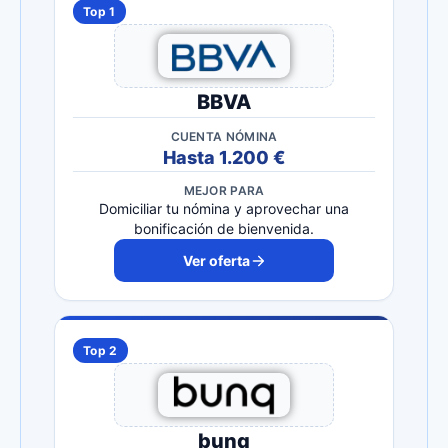
Top 1
BBVA
CUENTA NÓMINA
Hasta 1.200 €
MEJOR PARA
Domiciliar tu nómina y aprovechar una
bonificación de bienvenida.
Ver oferta
Top 2
bunq