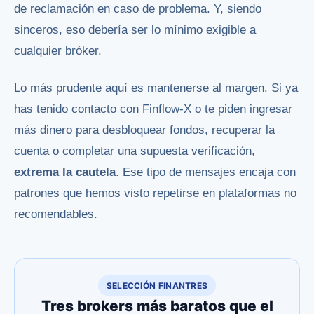
de reclamación en caso de problema. Y, siendo
sinceros, eso debería ser lo mínimo exigible a
cualquier bróker.
Lo más prudente aquí es mantenerse al margen. Si ya
has tenido contacto con Finflow-X o te piden ingresar
más dinero para desbloquear fondos, recuperar la
cuenta o completar una supuesta verificación,
extrema la cautela
. Ese tipo de mensajes encaja con
patrones que hemos visto repetirse en plataformas no
recomendables.
SELECCIÓN FINANTRES
Tres brokers más baratos que el