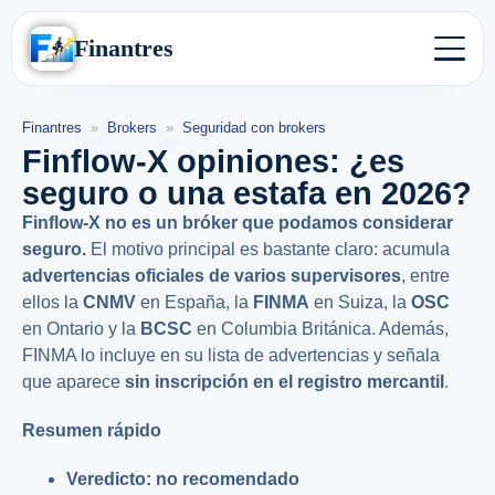
Finantres
Finantres
»
Brokers
»
Seguridad con brokers
Finflow-X opiniones: ¿es
seguro o una estafa en 2026?
Finflow-X no es un bróker que podamos considerar
seguro.
El motivo principal es bastante claro: acumula
advertencias oficiales de varios supervisores
, entre
ellos la
CNMV
en España, la
FINMA
en Suiza, la
OSC
en Ontario y la
BCSC
en Columbia Británica. Además,
FINMA lo incluye en su lista de advertencias y señala
que aparece
sin inscripción en el registro mercantil
.
Resumen rápido
Veredicto:
no recomendado