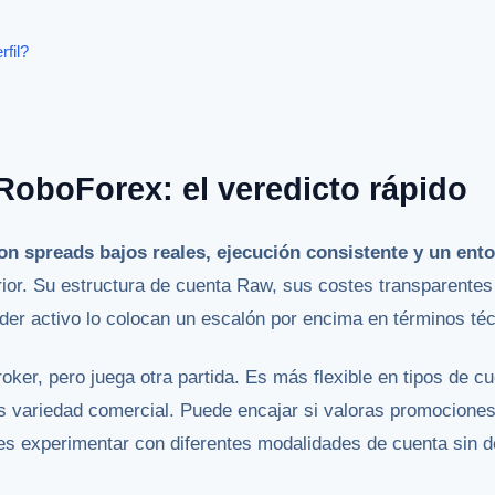
rfil?
RoboForex: el veredicto rápido
on spreads bajos reales, ejecución consistente y un en
ior. Su estructura de cuenta Raw, sus costes transparente
ader activo lo colocan un escalón por encima en términos té
oker, pero juega otra partida. Es más flexible en tipos de 
 variedad comercial. Puede encajar si valoras promociones,
s experimentar con diferentes modalidades de cuenta sin de