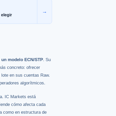
→
elegir
 un modelo ECN/STP
. Su
más concreto: ofrecer
r lote en sus cuentas Raw.
peradores algorítmicos.
a. IC Markets está
iende cómo afecta cada
ura como en estructura de