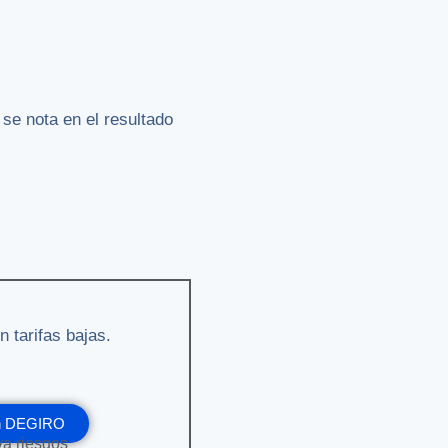
se nota en el resultado
n tarifas bajas.
en DEGIRO
eva riesgos