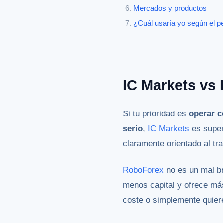
Mercados y productos
¿Cuál usaría yo según el pe
IC Markets vs 
Si tu prioridad es
operar c
serio
,
IC Markets
es super
claramente orientado al tr
RoboForex
no es un mal br
menos capital y ofrece más
coste o simplemente quiere