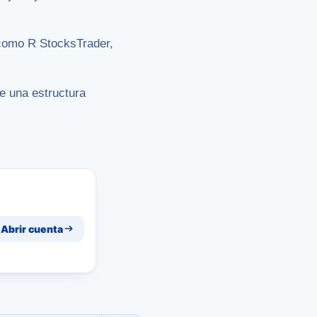
 como R StocksTrader,
 una estructura
Abrir cuenta