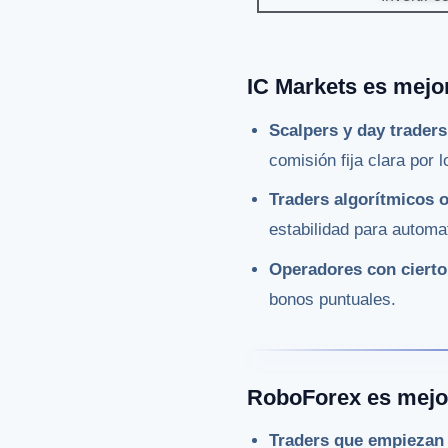
IC Markets es mej
Scalpers y day traders
comisión fija clara por 
Traders algorítmicos 
estabilidad para automat
Operadores con cierto 
bonos puntuales.
RoboForex es mej
Traders que empiezan 