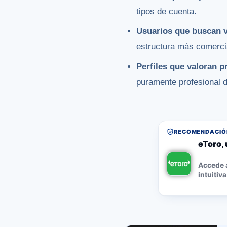
tipos de cuenta.
Usuarios que buscan v
estructura más comercia
Perfiles que valoran 
puramente profesional 
RECOMENDACIÓN
eToro, 
Accede a
intuitiva