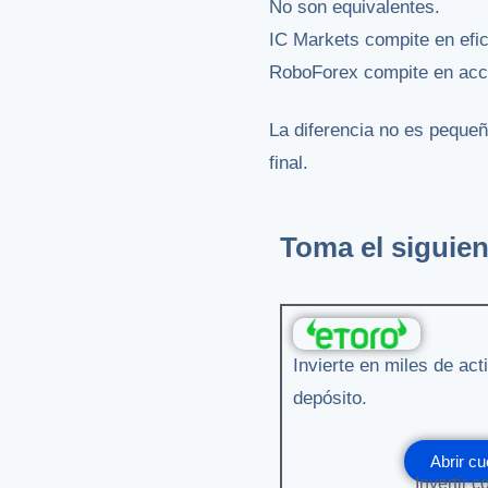
No son equivalentes.
IC Markets compite en efic
RoboForex compite en acce
La diferencia no es pequeñ
final.
Toma el siguien
Invierte en miles de ac
depósito.
Abrir cu
Invertir c