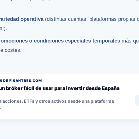
ariedad operativa
(distintas cuentas, plataformas propias
l).
promociones o condiciones especiales temporales
más que
de costes.
 DE FINANTRES.COM
un bróker fácil de usar para invertir desde España
 acciones, ETFs y otros activos desde una plataforma
.