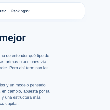
ra
Rankings
 mejor
ino de entender qué tipo de
ias primas o acciones vía
der. Pero ahí terminan las
ados y un modelo pensado
, en cambio, apuesta por la
s y una estructura más
co capital.