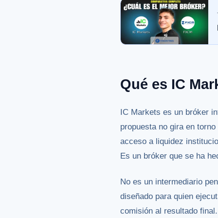
Qué es IC Mar
IC Markets es un bróker in
propuesta no gira en torno
acceso a liquidez instituc
Es un bróker que se ha hec
No es un intermediario pen
diseñado para quien ejecu
comisión al resultado final