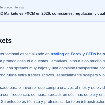
Te puede interesar:
IC Markets vs FXCM en 2026: comisiones, regulación y cuál 
kets
ternacional especializado en
trading de Forex
y
CFDs
bajo
 a promociones ni a cuentas llamativas, sino a algo mucho 
ional con spreads muy bajos y una comisión transparente po
ho fuerte entre traders activos, especialmente scalpers y o
sado para el inversor que compra una vez al mes y se olvid
ta con frecuencia, compara spreads en décimas de
pip
y ent
. Su enfoque es técnico y profesional, tanto en infraestruct