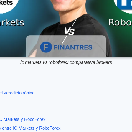
ic markets vs roboforex comparativa brokers
l veredicto rápido
 IC Markets y RoboForex
 entre IC Markets y RoboForex