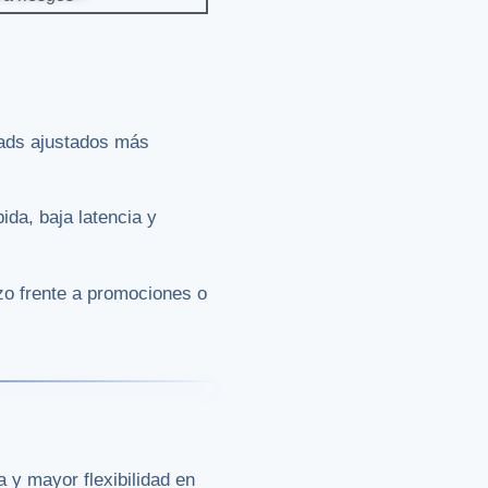
eads ajustados más
ida, baja latencia y
azo frente a promociones o
 y mayor flexibilidad en