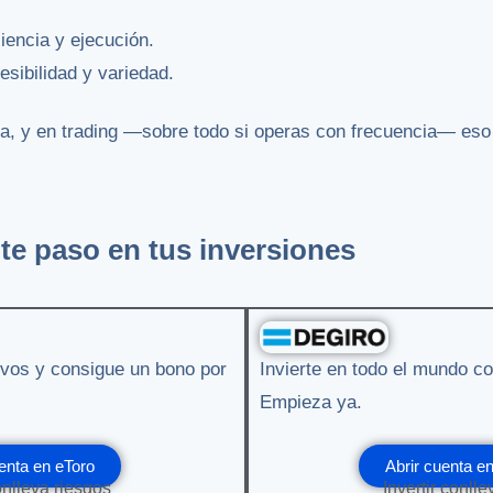
iencia y ejecución.
sibilidad y variedad.
a, y en trading —sobre todo si operas con frecuencia— eso 
te paso en tus inversiones
tivos y consigue un bono por
Invierte en todo el mundo co
Empieza ya.
enta en eToro
Abrir cuenta 
onlleva riesgos
Invertir conll