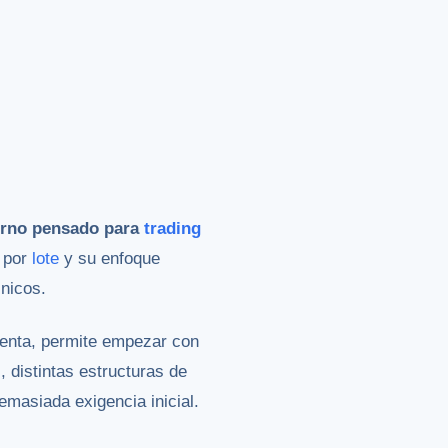
torno pensado para
trading
s por
lote
y su enfoque
cnicos.
cuenta, permite empezar con
 distintas estructuras de
masiada exigencia inicial.