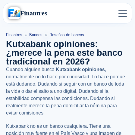
Finantres
Finantres
»
Bancos
»
Reseñas de bancos
Kutxabank opiniones:
¿merece la pena este banco
tradicional en 2026?
Cuando alguien busca
Kutxabank opiniones
,
normalmente no lo hace por curiosidad. Lo hace porque
está dudando. Dudando si seguir con un banco de toda
la vida o dar el salto a uno digital. Dudando si la
estabilidad compensa las condiciones. Dudando si
realmente merece la pena domiciliar la nómina para
evitar comisiones.
Kutxabank no es un banco cualquiera. Tiene una
posición muy fuerte en el País Vasco y una imagen de