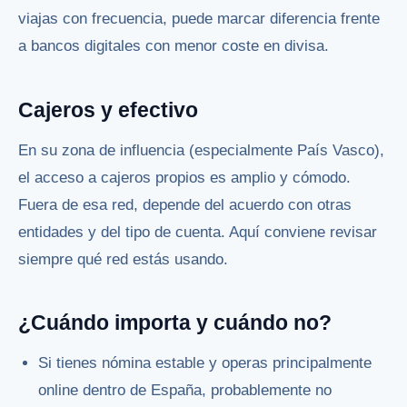
viajas con frecuencia, puede marcar diferencia frente
a bancos digitales con menor coste en divisa.
Cajeros y efectivo
En su zona de influencia (especialmente País Vasco),
el acceso a cajeros propios es amplio y cómodo.
Fuera de esa red, depende del acuerdo con otras
entidades y del tipo de cuenta. Aquí conviene revisar
siempre qué red estás usando.
¿Cuándo importa y cuándo no?
Si tienes nómina estable y operas principalmente
online dentro de España, probablemente no