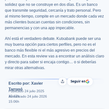
solidez que no se construye en dos días. Es un banco
que transmite seguridad, cercanía y trato personal. Pero
al mismo tiempo, compite en un mercado donde cada vez
más clientes buscan cuentas sin condiciones, sin
permanencias y con una app impecable.
Ahí está el verdadero debate. Kutxabank puede ser una
muy buena opción para ciertos perfiles, pero no es el
banco más flexible ni el más agresivo en precios del
mercado. En esta review vas a encontrar un análisis claro
y directo para saber si encaja contigo… o si deberías
mirar otras alternativas.
Seguir en
Compartir
Escrito por: Xavier
Tarrasó
Publicado
24 julio 2025
15:42h
Actualizado 24 julio 2026
15:06h