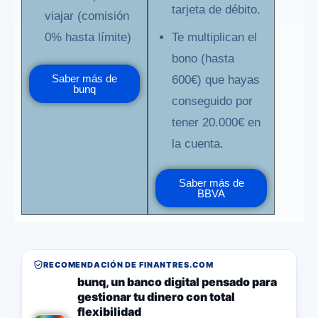
tarjeta de débito.
viajar (comisión
0% hasta límite)
Te multiplican el
bono (hasta
Saber más de
600€) que hayas
bunq
conseguido por
tener 20.000€ en
la cuenta.
Saber más de
BBVA
RECOMENDACIÓN DE FINANTRES.COM
bunq, un banco digital pensado para
gestionar tu dinero con total
flexibilidad