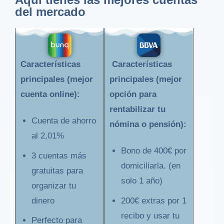
del mercado
Características
Características
principales (mejor
principales (mejor
cuenta online):
opción para
rentabilizar tu
Cuenta de ahorro
nómina o pensión):
al 2,01%
Bono de 400€ por
3 cuentas más
domiciliarla. (en
gratuitas para
solo 1 año)
organizar tu
dinero
200€ extras por 1
recibo y usar tu
Perfecto para