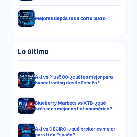
Mejores depósitos a corto plazo
Lo último
Axi vs Plus500: ¿cuál es mejor para
hacer trading desde España?
Blueberry Markets vs XTB: ¿qué
bróker es mejor en Latinoamérica?
Axi vs DEGIRO: ¿qué bróker es mejor
para ti en España?