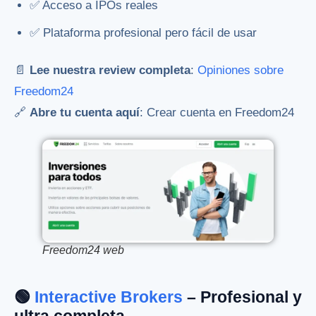
✅ Acceso a IPOs reales
✅ Plataforma profesional pero fácil de usar
📄
Lee nuestra review completa
:
Opiniones sobre
Freedom24
🔗
Abre tu cuenta aquí
:
Crear cuenta en Freedom24
Freedom24 web
🟢
Interactive Brokers
– Profesional y
ultra completa