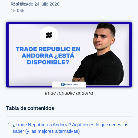
15:40h
Actualizado 24 julio 2026
15:06h
trade republic andorra
Tabla de contenidos
¿Trade Republic en Andorra? Aquí tienes lo que necesitas
saber (y las mejores alternativas)