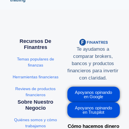
Recursos De
Finantres
Te ayudamos a
comparar brokers,
Temas populares de
bancos y productos
finanzas
financieros para invertir
Herramientas financieras
con claridad.
Reviews de productos
Apoyanos opinando
financieros
en Google
Sobre Nuestro
Negocio
Apoyanos opinando
en Truspilot
Quiénes somos y cómo
trabajamos
Cómo hacemos dinero