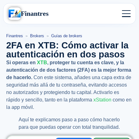
Finantres
Finantres
»
Brokers
»
Guías de brokers
2FA en XTB: Cómo activar la
autenticación en dos pasos
Si operas en
XTB
, proteger tu cuenta es clave, y la
autenticación de dos factores (2FA) es la mejor forma
de hacerlo.
Con este sistema, añades una capa extra de
seguridad más allá de tu contraseña, evitando accesos
no autorizados y protegiendo tu capital. Activarlo es
rápido y sencillo, tanto en la plataforma
xStation
como en
la app móvil.
Aquí te explicamos paso a paso cómo hacerlo
para que puedas operar con total tranquilidad.