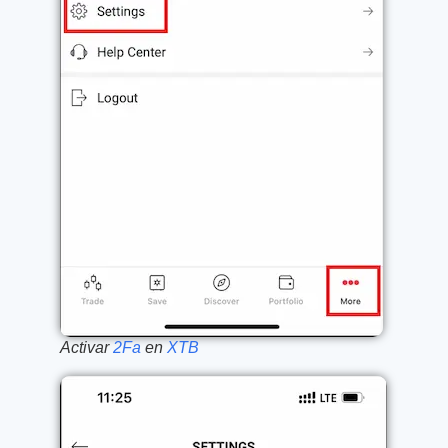
Activar
2Fa
en
XTB