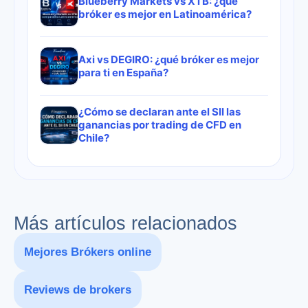
Blueberry Markets vs XTB: ¿qué
bróker es mejor en Latinoamérica?
Axi vs DEGIRO: ¿qué bróker es mejor
para ti en España?
¿Cómo se declaran ante el SII las
ganancias por trading de CFD en
Chile?
Más artículos relacionados
Mejores Brókers online
Reviews de brokers