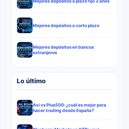
Mejores depósitos a plazo fijo 3 años
Mejores depósitos a corto plazo
Mejores depósitos en bancos
extranjeros
Lo último
Axi vs Plus500: ¿cuál es mejor para
hacer trading desde España?