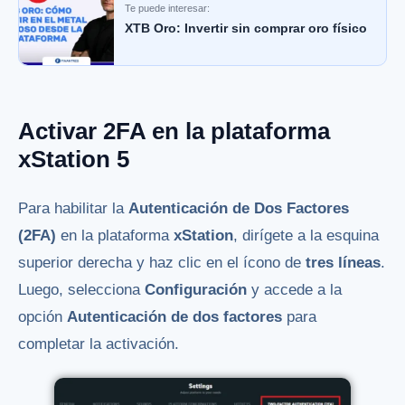
Te puede interesar:
XTB Oro: Invertir sin comprar oro físico
Activar 2FA en la
plataforma
xStatio
n 5
Para habilitar la
Autenticación de Dos Factores
(2FA)
en la plataforma
xStation
, dirígete a la esquina
superior derecha y haz clic en el ícono de
tres líneas
.
Luego, selecciona
Configuración
y accede a la
opción
Autenticación de dos factores
para
completar la activación.