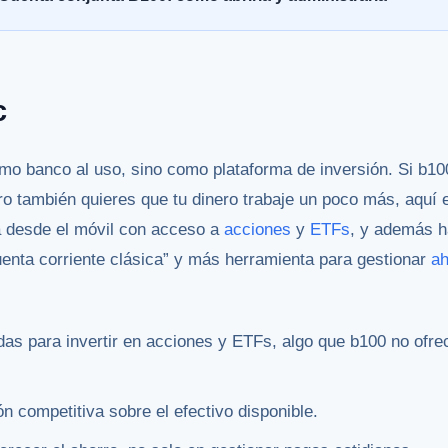
c
o banco al uso, sino como plataforma de inversión. Si b10
pero también quieres que tu dinero trabaje un poco más, aquí
a desde el móvil con acceso a
acciones
y
ETFs
, y además h
nta corriente clásica” y más herramienta para gestionar
ah
as para invertir en acciones y ETFs, algo que b100 no ofr
 competitiva sobre el efectivo disponible.