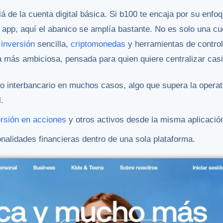
 de la cuenta digital básica. Si b100 te encaja por su enfoq
app, aquí el abanico se amplía bastante. No es solo una cue
,
inversión
sencilla,
criptomonedas
y herramientas de control
 más ambiciosa, pensada para quien quiere centralizar casi 
po interbancario en muchos casos, algo que supera la opera
l.
ersión en acciones
y otros activos desde la misma aplicació
alidades financieras dentro de una sola plataforma.