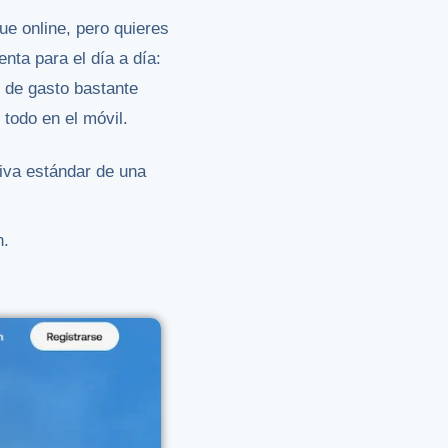
ue online, pero quieres
nta para el día a día:
 de gasto bastante
todo en el móvil.
tiva estándar de una
n.