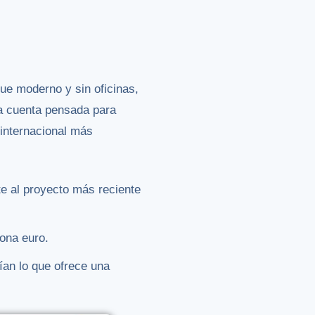
ue moderno y sin oficinas,
a cuenta pensada para
 internacional más
te al proyecto más reciente
zona euro.
ían lo que ofrece una