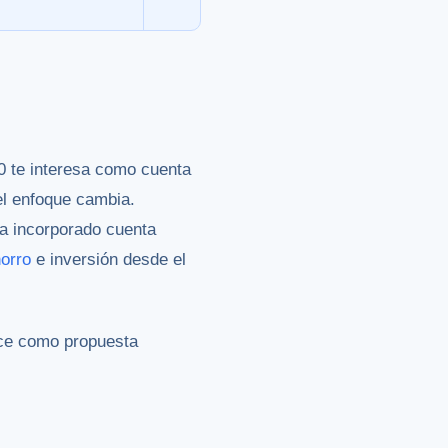
0 te interesa como cuenta
 el enfoque cambia.
a incorporado cuenta
orro
e inversión desde el
ece como propuesta