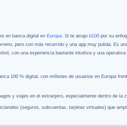
es en banca digital en
Europa
. Si te atrajo
b100
por su enfoq
rreno, pero con más recorrido y una app muy pulida. Es un
óvil, con una experiencia bastante intuitiva y una operativa
nca 100 % digital, con millones de usuarios en Europa fren
pagos y viajes en el extranjero, especialmente dentro de la 
icionales (seguros, subcuentas, tarjetas virtuales) que ampl