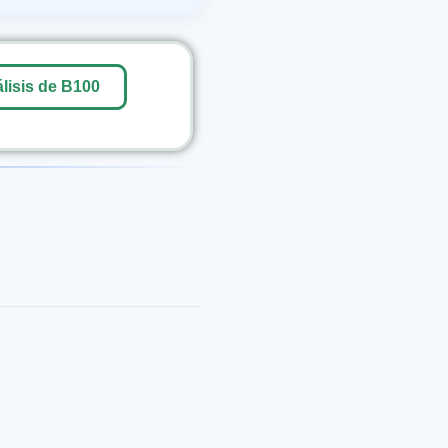
lisis de B100