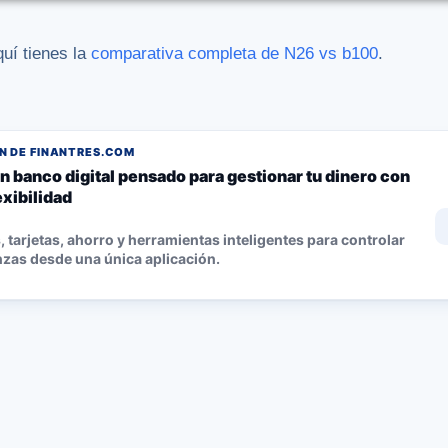
quí tienes la
comparativa completa de N26 vs b100
.
 DE FINANTRES.COM
n banco digital pensado para gestionar tu dinero con
lexibilidad
 tarjetas, ahorro y herramientas inteligentes para controlar
nzas desde una única aplicación.