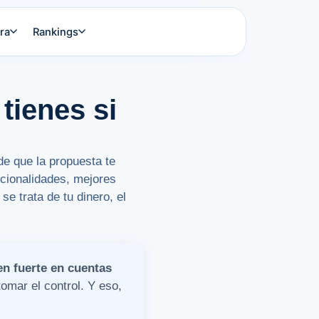
ra
Rankings
tienes si
de que la propuesta te
ncionalidades, mejores
e trata de tu dinero, el
n fuerte en cuentas
omar el control. Y eso,