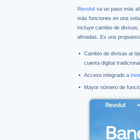
Revolut
va un paso más allá
más funciones en una sola 
incluye cambio de divisas
afinadas. Es una propuesta
Cambio de divisas al ti
cuenta digital tradiciona
Acceso integrado a
inv
Mayor número de funcion