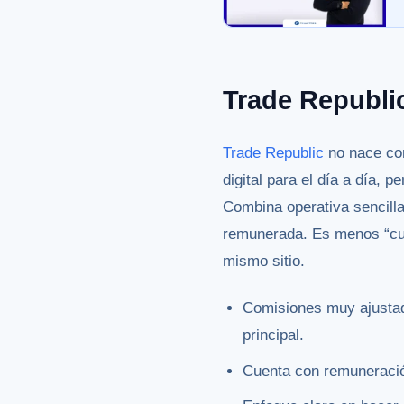
Trade Republi
Trade Republic
no nace com
digital para el día a día, 
Combina operativa sencill
remunerada. Es menos “cue
mismo sitio.
Comisiones muy ajustad
principal.
Cuenta con remuneración