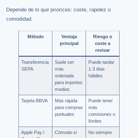
Depende de lo que priorices: coste, rapidez o
comodidad.
Método
Ventaja
Riesgo o
principal
coste a
revisar
Transferencia
Suele ser
Puede tardar
SEPA
más
1-3 días
ordenada
hábiles
para importes
medios
Tarjeta BBVA
Más rápida
Puede tener
para compras
más
puntuales
comisiones o
límites
Apple Pay /
Cómodo si
No siempre