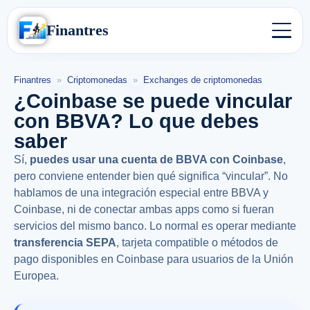
Finantres
Finantres
»
Criptomonedas
»
Exchanges de criptomonedas
¿Coinbase se puede vincular
con BBVA? Lo que debes
saber
Sí,
puedes usar una cuenta de BBVA con Coinbase
,
pero conviene entender bien qué significa “vincular”. No
hablamos de una integración especial entre BBVA y
Coinbase, ni de conectar ambas apps como si fueran
servicios del mismo banco. Lo normal es operar mediante
transferencia SEPA
, tarjeta compatible o métodos de
pago disponibles en Coinbase para usuarios de la Unión
Europea.