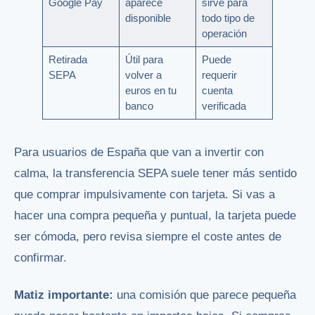
Google Pay
aparece
sirve para
disponible
todo tipo de
operación
Retirada
Útil para
Puede
SEPA
volver a
requerir
euros en tu
cuenta
banco
verificada
Para usuarios de España que van a invertir con
calma, la transferencia SEPA suele tener más sentido
que comprar impulsivamente con tarjeta. Si vas a
hacer una compra pequeña y puntual, la tarjeta puede
ser cómoda, pero revisa siempre el coste antes de
confirmar.
Matiz importante:
una comisión que parece pequeña