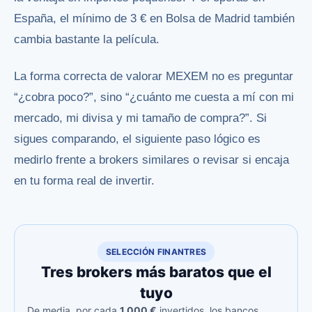
España, el mínimo de 3 € en Bolsa de Madrid también
cambia bastante la película.
La forma correcta de valorar MEXEM no es preguntar
“¿cobra poco?”, sino “¿cuánto me cuesta a mí con mi
mercado, mi divisa y mi tamaño de compra?”. Si
sigues comparando, el siguiente paso lógico es
medirlo frente a brokers similares o revisar si encaja
en tu forma real de invertir.
SELECCIÓN FINANTRES
Tres brokers más baratos que el
tuyo
De media, por cada
1.000 €
invertidos, los bancos