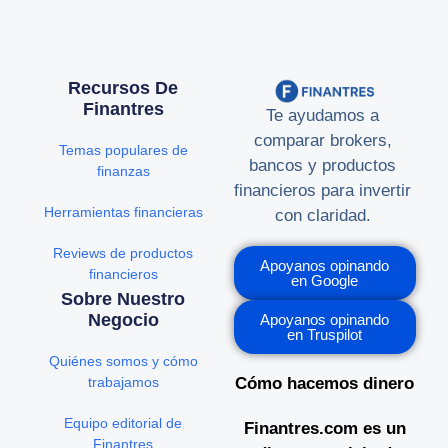
Recursos De
Finantres
Te ayudamos a
comparar brokers,
Temas populares de
bancos y productos
finanzas
financieros para invertir
Herramientas financieras
con claridad.
Reviews de productos
Apoyanos opinando
financieros
en Google
Sobre Nuestro
Negocio
Apoyanos opinando
en Truspilot
Quiénes somos y cómo
trabajamos
Cómo hacemos dinero
Equipo editorial de
Finantres.com es un
Finantres