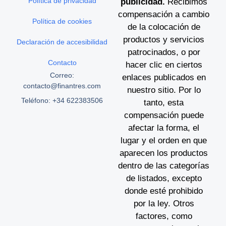
Política de privacidad
publicidad.
Recibimos
compensación a cambio
Política de cookies
de la colocación de
productos y servicios
Declaración de accesibilidad
patrocinados, o por
Contacto
hacer clic en ciertos
Correo:
enlaces publicados en
contacto@finantres.com
nuestro sitio. Por lo
Teléfono: +34 622383506
tanto, esta
compensación puede
afectar la forma, el
lugar y el orden en que
aparecen los productos
dentro de las categorías
de listados, excepto
donde esté prohibido
por la ley. Otros
factores, como