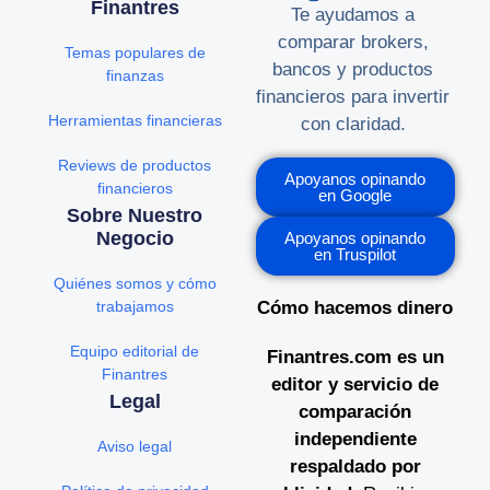
Finantres
Te ayudamos a
comparar brokers,
Temas populares de
bancos y productos
finanzas
financieros para invertir
Herramientas financieras
con claridad.
Reviews de productos
Apoyanos opinando
financieros
en Google
Sobre Nuestro
Negocio
Apoyanos opinando
en Truspilot
Quiénes somos y cómo
trabajamos
Cómo hacemos dinero
Equipo editorial de
Finantres.com es un
Finantres
editor y servicio de
Legal
comparación
independiente
Aviso legal
respaldado por