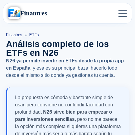
Finantres
Finantres
»
ETFs
Análisis completo de los
ETFs en N26
N26 ya permite invertir en ETFs desde la propia app
en España
, y esa es su principal baza: hacerlo todo
desde el mismo sitio donde ya gestionas tu cuenta.
La propuesta es cómoda y bastante simple de
usar, pero conviene no confundir facilidad con
profundidad.
N26 sirve bien para empezar o
para inversiones sencillas
, pero no me parece
la opción más completa si quieres una plataforma
de inversión más seria o más barata según tu