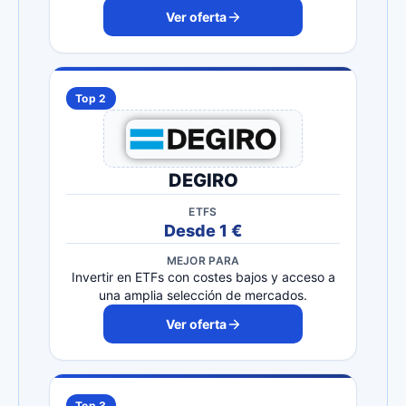
Ver oferta
Top 2
DEGIRO
ETFS
Desde 1 €
MEJOR PARA
Invertir en ETFs con costes bajos y acceso a
una amplia selección de mercados.
Ver oferta
Top 3