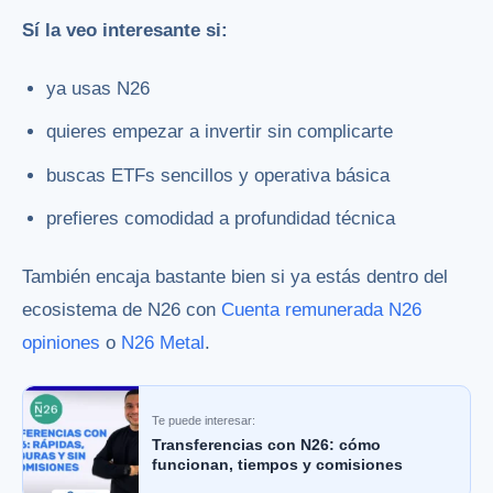
Sí la veo interesante si:
ya usas N26
quieres empezar a invertir sin complicarte
buscas ETFs sencillos y operativa básica
prefieres comodidad a profundidad técnica
También encaja bastante bien si ya estás dentro del
ecosistema de N26 con
Cuenta remunerada N26
opiniones
o
N26 Metal
.
Te puede interesar:
Transferencias con N26: cómo
funcionan, tiempos y comisiones