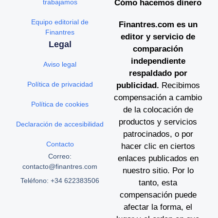
trabajamos
Cómo hacemos dinero
Equipo editorial de
Finantres.com es un
Finantres
editor y servicio de
Legal
comparación
independiente
Aviso legal
respaldado por
Política de privacidad
publicidad.
Recibimos
compensación a cambio
Política de cookies
de la colocación de
productos y servicios
Declaración de accesibilidad
patrocinados, o por
Contacto
hacer clic en ciertos
Correo:
enlaces publicados en
contacto@finantres.com
nuestro sitio. Por lo
Teléfono: +34 622383506
tanto, esta
compensación puede
afectar la forma, el