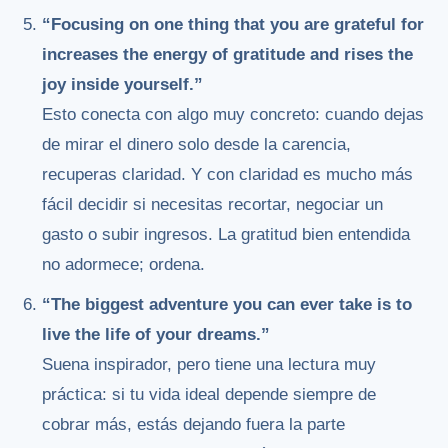
“Focusing on one thing that you are grateful for
increases the energy of gratitude and rises the
joy inside yourself.”
Esto conecta con algo muy concreto: cuando dejas
de mirar el dinero solo desde la carencia,
recuperas claridad. Y con claridad es mucho más
fácil decidir si necesitas recortar, negociar un
gasto o subir ingresos. La gratitud bien entendida
no adormece; ordena.
“The biggest adventure you can ever take is to
live the life of your dreams.”
Suena inspirador, pero tiene una lectura muy
práctica: si tu vida ideal depende siempre de
cobrar más, estás dejando fuera la parte