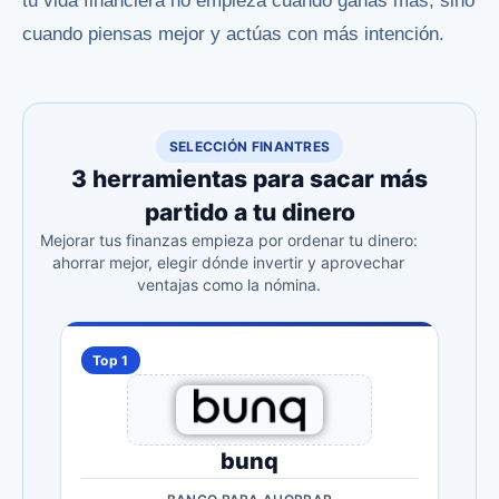
tu vida financiera no empieza cuando ganas más, sino
cuando piensas mejor y actúas con más intención.
SELECCIÓN FINANTRES
3 herramientas para sacar más
partido a tu dinero
Mejorar tus finanzas empieza por ordenar tu dinero:
ahorrar mejor, elegir dónde invertir y aprovechar
ventajas como la nómina.
Top 1
bunq