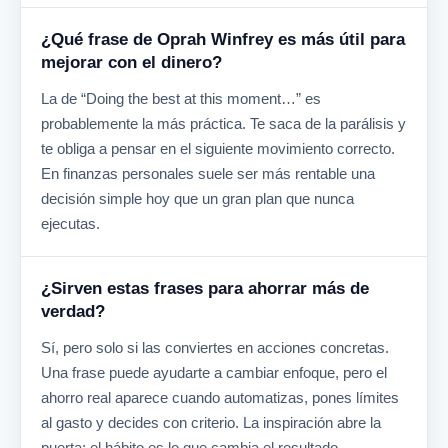
¿Qué frase de Oprah Winfrey es más útil para
mejorar con el dinero?
La de “Doing the best at this moment…” es
probablemente la más práctica. Te saca de la parálisis y
te obliga a pensar en el siguiente movimiento correcto.
En finanzas personales suele ser más rentable una
decisión simple hoy que un gran plan que nunca
ejecutas.
¿Sirven estas frases para ahorrar más de
verdad?
Sí, pero solo si las conviertes en acciones concretas.
Una frase puede ayudarte a cambiar enfoque, pero el
ahorro real aparece cuando automatizas, pones límites
al gasto y decides con criterio. La inspiración abre la
puerta; el hábito es lo que cambia el resultado.