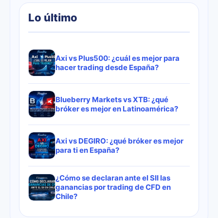
Lo último
Axi vs Plus500: ¿cuál es mejor para
hacer trading desde España?
Blueberry Markets vs XTB: ¿qué
bróker es mejor en Latinoamérica?
Axi vs DEGIRO: ¿qué bróker es mejor
para ti en España?
¿Cómo se declaran ante el SII las
ganancias por trading de CFD en
Chile?