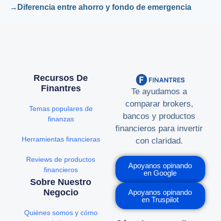
Diferencia entre ahorro y fondo de emergencia
Recursos De
Finantres
Te ayudamos a
comparar brokers,
Temas populares de
bancos y productos
finanzas
financieros para invertir
Herramientas financieras
con claridad.
Reviews de productos
Apoyanos opinando
financieros
en Google
Sobre Nuestro
Negocio
Apoyanos opinando
en Truspilot
Quiénes somos y cómo