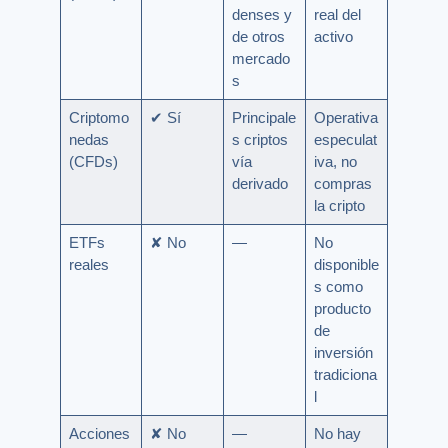
denses y
real del
de otros
activo
mercado
s
Criptomo
✔ Sí
Principale
Operativa
nedas
s criptos
especulat
(CFDs)
vía
iva, no
derivado
compras
la cripto
ETFs
✘ No
—
No
reales
disponible
s como
producto
de
inversión
tradiciona
l
Acciones
✘ No
—
No hay