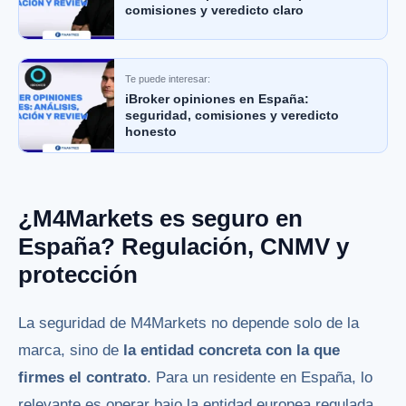
comisiones y veredicto claro
Te puede interesar:
iBroker opiniones en España:
seguridad, comisiones y veredicto
honesto
¿M4Markets es seguro en
España? Regulación, CNMV y
protección
La seguridad de M4Markets no depende solo de la
marca, sino de
la entidad concreta con la que
firmes el contrato
. Para un residente en España, lo
relevante es operar bajo la entidad europea regulada