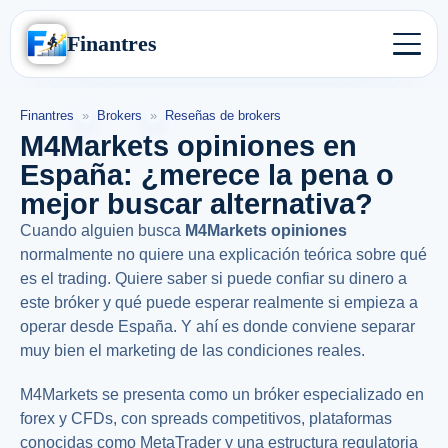
Finantres
Finantres
»
Brokers
»
Reseñas de brokers
M4Markets opiniones en
España: ¿merece la pena o
mejor buscar alternativa?
Cuando alguien busca
M4Markets opiniones
normalmente no quiere una explicación teórica sobre qué
es el trading. Quiere saber si puede confiar su dinero a
este bróker y qué puede esperar realmente si empieza a
operar desde España. Y ahí es donde conviene separar
muy bien el marketing de las condiciones reales.
M4Markets se presenta como un bróker especializado en
forex y CFDs, con spreads competitivos, plataformas
conocidas como MetaTrader y una estructura regulatoria