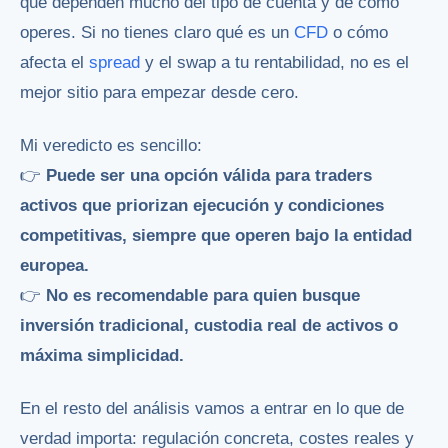
que dependen mucho del tipo de cuenta y de cómo
operes. Si no tienes claro qué es un
CFD
o cómo
afecta el
spread
y el swap a tu rentabilidad, no es el
mejor sitio para empezar desde cero.
Mi veredicto es sencillo:
👉
Puede ser una opción válida para traders
activos que priorizan ejecución y condiciones
competitivas, siempre que operen bajo la entidad
europea.
👉
No es recomendable para quien busque
inversión tradicional, custodia real de activos o
máxima simplicidad.
En el resto del análisis vamos a entrar en lo que de
verdad importa: regulación concreta, costes reales y