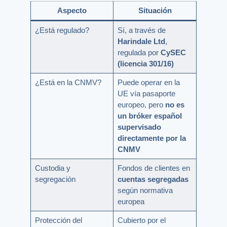
Aspecto
Situación
¿Está regulado?
Sí, a través de
Harindale Ltd
,
regulada por
CySEC
(licencia 301/16)
¿Está en la CNMV?
Puede operar en la
UE vía pasaporte
europeo, pero
no es
un bróker español
supervisado
directamente por la
CNMV
Custodia y
Fondos de clientes en
segregación
cuentas segregadas
según normativa
europea
Protección del
Cubierto por el