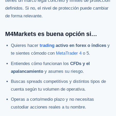
tienes un marco legal concreto y límites de protección
definidos. Si no, el nivel de protección puede cambiar
de forma relevante.
M4Markets es buena opción si…
Quieres hacer
trading
activo en forex o índices
y
te sientes cómodo con
MetaTrader 4
o 5.
Entiendes cómo funcionan los
CFDs y el
apalancamiento
y asumes su riesgo.
Buscas spreads competitivos y distintos tipos de
cuenta según tu volumen de operativa.
Operas a corto/medio plazo y no necesitas
custodiar acciones reales a tu nombre.