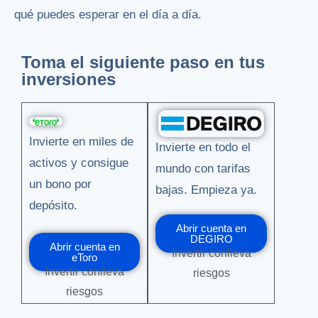
qué puedes esperar en el día a día.
Toma el siguiente paso en tus
inversiones
Invierte en miles de
Invierte en todo el
activos y consigue
mundo con tarifas
un bono por
bajas. Empieza ya.
depósito.
Abrir cuenta en
DEGIRO
Abrir cuenta en
Invertir conlleva
eToro
Invertir conlleva
riesgos
riesgos