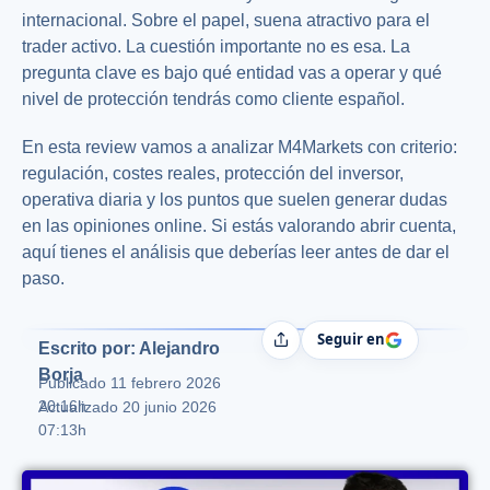
internacional. Sobre el papel, suena atractivo para el
trader activo. La cuestión importante no es esa. La
pregunta clave es bajo qué entidad vas a operar y qué
nivel de protección tendrás como cliente español.
En esta review vamos a analizar M4Markets con criterio:
regulación, costes reales, protección del inversor,
operativa diaria y los puntos que suelen generar dudas
en las opiniones online. Si estás valorando abrir cuenta,
aquí tienes el análisis que deberías leer antes de dar el
paso.
Seguir en
Compartir
Escrito por: Alejandro
Borja
Publicado
11 febrero 2026
20:16h
Actualizado 20 junio 2026
07:13h