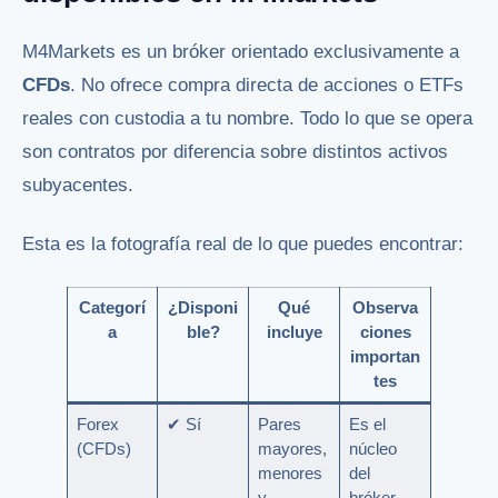
M4Markets es un bróker orientado exclusivamente a
CFDs
. No ofrece compra directa de acciones o ETFs
reales con custodia a tu nombre. Todo lo que se opera
son contratos por diferencia sobre distintos activos
subyacentes.
Esta es la fotografía real de lo que puedes encontrar:
Categorí
¿Disponi
Qué
Observa
a
ble?
incluye
ciones
importan
tes
Forex
✔ Sí
Pares
Es el
(CFDs)
mayores,
núcleo
menores
del
y
bróker.