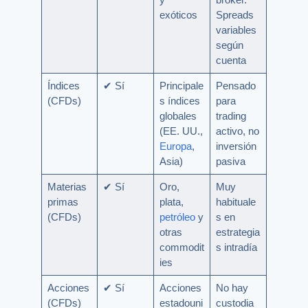
exóticos
Spreads
variables
según
cuenta
Índices
✔ Sí
Principale
Pensado
(CFDs)
s índices
para
globales
trading
(EE. UU.,
activo, no
Europa
,
inversión
Asia)
pasiva
Materias
✔ Sí
Oro,
Muy
primas
plata,
habituale
(CFDs)
petróleo
y
s en
otras
estrategia
commodit
s intradía
ies
Acciones
✔ Sí
Acciones
No hay
(CFDs)
estadouni
custodia