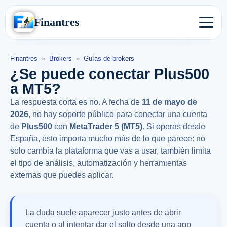
Finantres
Finantres
»
Brokers
»
Guías de brokers
¿Se puede conectar Plus500
a MT5?
La respuesta corta es no. A fecha de
11 de mayo de
2026
, no hay soporte público para conectar una cuenta
de
Plus500
con
MetaTrader 5 (MT5)
. Si operas desde
España, esto importa mucho más de lo que parece: no
solo cambia la plataforma que vas a usar, también limita
el tipo de análisis, automatización y herramientas
externas que puedes aplicar.
La duda suele aparecer justo antes de abrir
cuenta o al intentar dar el salto desde una app