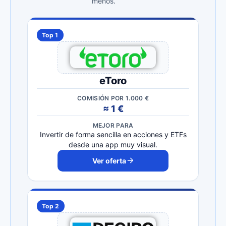
menos.
Top 1
eToro
COMISIÓN POR 1.000 €
≈ 1 €
MEJOR PARA
Invertir de forma sencilla en acciones y ETFs
desde una app muy visual.
Ver oferta
Top 2