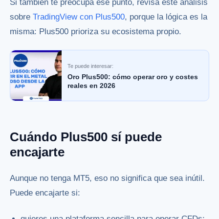
Si también te preocupa ese punto, revisa este análisis
sobre
TradingView con Plus500
, porque la lógica es la
misma: Plus500 prioriza su ecosistema propio.
Te puede interesar:
Oro Plus500: cómo operar oro y costes
reales en 2026
Cuándo Plus500 sí puede
encajarte
Aunque no tenga MT5, eso no significa que sea inútil.
Puede encajarte si:
quieres una plataforma sencilla para operar CFDs;