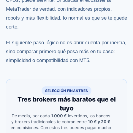
CFDs, puede servirte. Si buscas el ecosistema
MetaTrader de verdad, con indicadores propios,
robots y más flexibilidad, lo normal es que se te quede
corto.
El siguiente paso lógico no es abrir cuenta por inercia,
sino comparar primero qué pesa más en tu caso:
simplicidad o compatibilidad con MT5.
SELECCIÓN FINANTRES
Tres brokers más baratos que el
tuyo
De media, por cada
1.000 €
invertidos, los bancos
y brokers tradicionales te cobran entre
10 € y 20 €
en comisiones. Con estos tres puedes pagar mucho