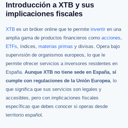
Introducción a XTB y sus
implicaciones fiscales
XTB
es un bróker online que te permite
invertir
en una
amplia gama de productos financieros como
acciones
,
ETFs
, índices,
materias primas
y divisas. Opera bajo
supervisión de organismos europeos, lo que le
permite ofrecer servicios a inversores residentes en
España.
Aunque XTB no tiene sede en España, sí
cumple con regulaciones de la Unión Europea
, lo
que significa que sus servicios son legales y
accesibles, pero con implicaciones fiscales
específicas que debes conocer si operas desde
territorio español.