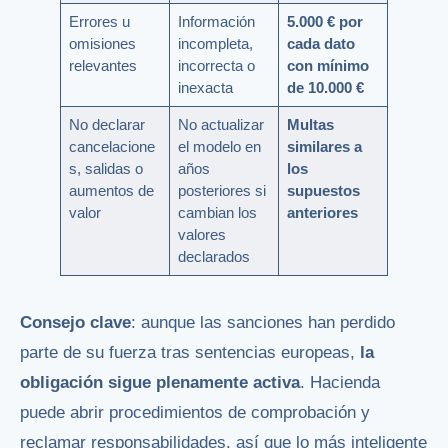
Errores u
Información
5.000 € por
omisiones
incompleta,
cada dato
relevantes
incorrecta o
con mínimo
inexacta
de 10.000 €
No declarar
No actualizar
Multas
cancelacione
el modelo en
similares a
s, salidas o
años
los
aumentos de
posteriores si
supuestos
valor
cambian los
anteriores
valores
declarados
Consejo clave
: aunque las sanciones han perdido
parte de su fuerza tras sentencias europeas,
la
obligación sigue plenamente activa
. Hacienda
puede abrir procedimientos de comprobación y
reclamar responsabilidades, así que lo más inteligente