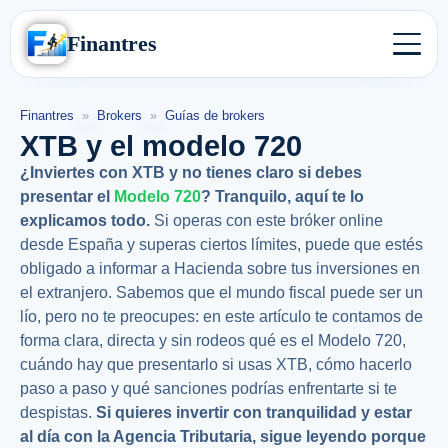
Finantres
Finantres
»
Brokers
»
Guías de brokers
XTB y el modelo 720
¿Inviertes con XTB y no tienes claro si debes
presentar el
Modelo 720
? Tranquilo, aquí te lo
explicamos todo.
Si operas con este bróker online
desde España y superas ciertos límites, puede que estés
obligado a informar a Hacienda sobre tus inversiones en
el extranjero. Sabemos que el mundo fiscal puede ser un
lío, pero no te preocupes: en este artículo te contamos de
forma clara, directa y sin rodeos qué es el Modelo 720,
cuándo hay que presentarlo si usas XTB, cómo hacerlo
paso a paso y qué sanciones podrías enfrentarte si te
despistas.
Si quieres invertir con tranquilidad y estar
al día con la Agencia Tributaria, sigue leyendo porque