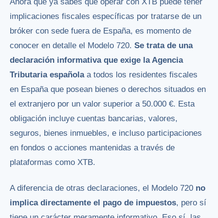
Ahora que ya sabes que operar con XTB puede tener
implicaciones fiscales específicas por tratarse de un
bróker con sede fuera de España, es momento de
conocer en detalle el Modelo 720.
Se trata de una
declaración informativa que exige la Agencia
Tributaria española
a todos los residentes fiscales
en España que posean bienes o derechos situados en
el extranjero por un valor superior a 50.000 €. Esta
obligación incluye cuentas bancarias, valores,
seguros, bienes inmuebles, e incluso participaciones
en fondos o acciones mantenidas a través de
plataformas como XTB.
A diferencia de otras declaraciones, el Modelo 720
no
implica directamente el pago de impuestos
, pero sí
tiene un carácter meramente informativo. Eso sí, las