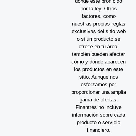
donde esté prohibido
por la ley. Otros
factores, como
nuestras propias reglas
exclusivas del sitio web
o si un producto se
ofrece en tu área,
también pueden afectar
cómo y dónde aparecen
los productos en este
sitio. Aunque nos
esforzamos por
proporcionar una amplia
gama de ofertas,
Finantres no incluye
información sobre cada
producto o servicio
financiero.