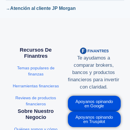
Atención al cliente JP Morgan
Recursos De
Finantres
Te ayudamos a
comparar brokers,
Temas populares de
bancos y productos
finanzas
financieros para invertir
Herramientas financieras
con claridad.
Reviews de productos
Apoyanos opinando
financieros
en Google
Sobre Nuestro
Negocio
Apoyanos opinando
en Truspilot
Quiénes somos y cómo