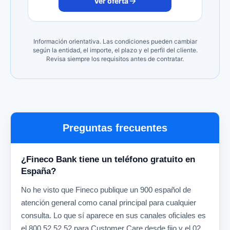
Ver oferta
Información orientativa. Las condiciones pueden cambiar
según la entidad, el importe, el plazo y el perfil del cliente.
Revisa siempre los requisitos antes de contratar.
Preguntas frecuentes
¿Fineco Bank tiene un teléfono gratuito en
España?
No he visto que Fineco publique un 900 español de
atención general como canal principal para cualquier
consulta. Lo que sí aparece en sus canales oficiales es
el 800 52.52.52 para Customer Care desde fijo y el 02