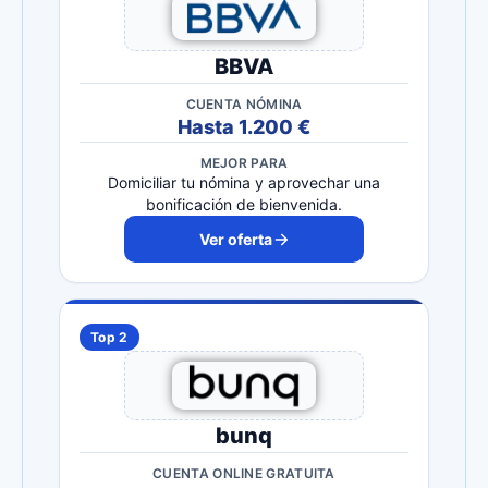
BBVA
CUENTA NÓMINA
Hasta 1.200 €
MEJOR PARA
Domiciliar tu nómina y aprovechar una
bonificación de bienvenida.
Ver oferta
Top 2
bunq
CUENTA ONLINE GRATUITA