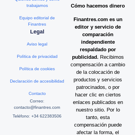
trabajamos
Cómo hacemos dinero
Equipo editorial de
Finantres.com es un
Finantres
editor y servicio de
Legal
comparación
independiente
Aviso legal
respaldado por
Política de privacidad
publicidad.
Recibimos
compensación a cambio
Política de cookies
de la colocación de
productos y servicios
Declaración de accesibilidad
patrocinados, o por
Contacto
hacer clic en ciertos
Correo:
enlaces publicados en
contacto@finantres.com
nuestro sitio. Por lo
Teléfono: +34 622383506
tanto, esta
compensación puede
afectar la forma, el