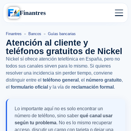
Finantres
Finantres
»
Bancos
»
Guías bancarias
Atención al cliente y
teléfonos gratuitos de Nickel
Nickel sí ofrece atención telefónica en España, pero no
todos sus canales sirven para lo mismo. Si quieres
resolver una incidencia sin perder tiempo, conviene
distinguir entre el
teléfono general
, el
número gratuito
,
el
formulario oficial
y la vía de
reclamación formal
.
Lo importante aquí no es solo encontrar un
número de teléfono, sino saber
qué canal usar
según tu problema
. No es lo mismo recuperar
acceso, discutir un cargo con tarjeta o dejar una