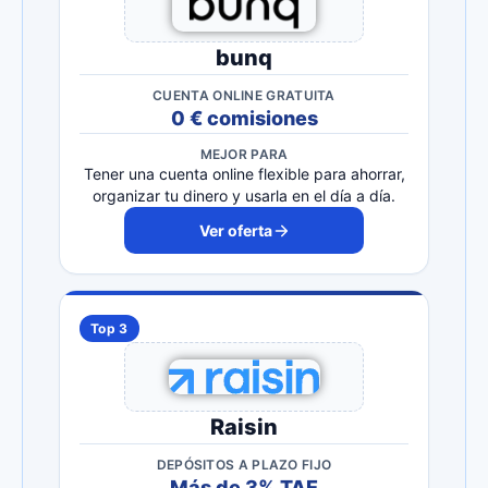
bunq
CUENTA ONLINE GRATUITA
0 € comisiones
MEJOR PARA
Tener una cuenta online flexible para ahorrar,
organizar tu dinero y usarla en el día a día.
Ver oferta
Top 3
Raisin
DEPÓSITOS A PLAZO FIJO
Más de 3% TAE