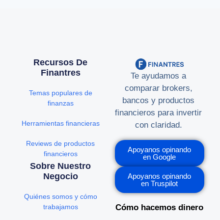
Recursos De
Finantres
Te ayudamos a
comparar brokers,
Temas populares de
bancos y productos
finanzas
financieros para invertir
Herramientas financieras
con claridad.
Reviews de productos
Apoyanos opinando
financieros
en Google
Sobre Nuestro
Negocio
Apoyanos opinando
en Truspilot
Quiénes somos y cómo
trabajamos
Cómo hacemos dinero