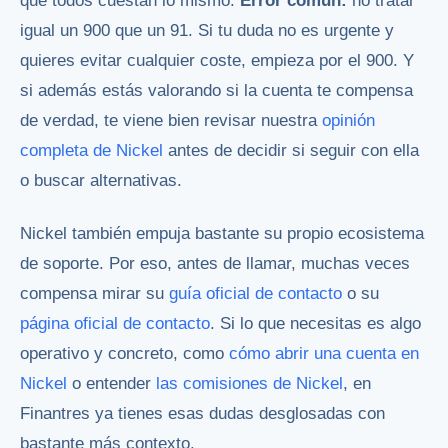
que todos cuestan lo mismo.
Error común:
no tratar
igual un 900 que un 91. Si tu duda no es urgente y
quieres evitar cualquier coste, empieza por el 900. Y
si además estás valorando si la cuenta te compensa
de verdad, te viene bien revisar nuestra
opinión
completa de Nickel
antes de decidir si seguir con ella
o buscar alternativas.
Nickel también empuja bastante su propio ecosistema
de soporte. Por eso, antes de llamar, muchas veces
compensa mirar su
guía oficial de contacto
o su
página oficial de contacto
. Si lo que necesitas es algo
operativo y concreto, como
cómo abrir una cuenta en
Nickel
o entender
las comisiones de Nickel
, en
Finantres ya tienes esas dudas desglosadas con
bastante más contexto.