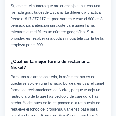
Sí, ese es el número que mejor encaja si buscas una
llamada gratuita desde España. La diferencia práctica
frente al 917 877 117 es precisamente esa: el 900 está
pensado para atención sin coste para quien llama,
mientras que el 91 es un número geográfico. Si tu
prioridad es resolver una duda sin jugártela con la tarifa,
empieza por el 900.
¿Cuál es la mejor forma de reclamar a
Nickel?
Para una reclamación seria, lo más sensato es no
quedarse solo en una llamada. Lo ideal es usar el canal
formal de reclamaciones de Nickel, porque te deja un
rastro claro de lo que has pedido y de cuándo lo has
hecho. Si después no te responden o la respuesta no
resuelve el fondo del problema, ya tienes base para
escalar el caso al Banco de España con mucha más