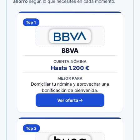
ahorro
según lo que necesites en cada momento.
Top 1
BBVA
CUENTA NÓMINA
Hasta 1.200 €
MEJOR PARA
Domiciliar tu nómina y aprovechar una
bonificación de bienvenida.
Ver oferta
Top 2