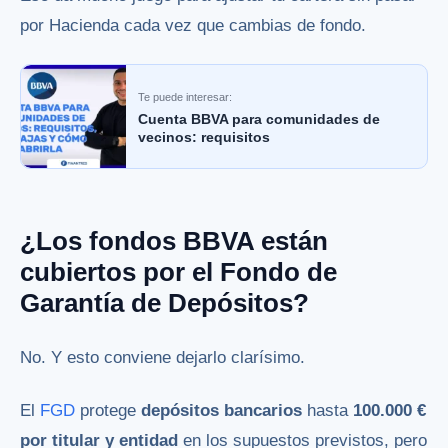
por Hacienda cada vez que cambias de fondo.
Te puede interesar:
Cuenta BBVA para comunidades de
vecinos: requisitos
¿Los fondos BBVA están
cubiertos por el Fondo de
Garantía de Depósitos?
No. Y esto conviene dejarlo clarísimo.
El
FGD
protege
depósitos bancarios
hasta
100.000 €
por titular y entidad
en los supuestos previstos, pero