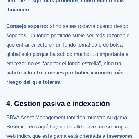
perfil de riesgo:
más prudente, intermedio o más
dinámico
.
Consejo experto:
si no sabes todavía cuánto riesgo
soportas, un fondo perfilado suele ser más razonable
que entrar directo en un fondo temático o de bolsa
global solo porque ha subido mucho. Lo importante al
empezar no es “acertar el fondo estrella”, sino
no
salirte a los tres meses por haber asumido más
riesgo del que toleras
.
4. Gestión pasiva e indexación
BBVA Asset Management también muestra su gama
Bindex
, pero aquí hay un detalle clave: en su propia
web indica que esta gama está orientada a
inversores