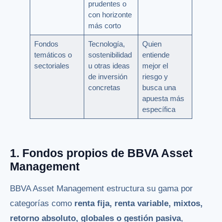
prudentes o
con horizonte
más corto
Fondos
Tecnología,
Quien
temáticos o
sostenibilidad
entiende
sectoriales
u otras ideas
mejor el
de inversión
riesgo y
concretas
busca una
apuesta más
específica
1. Fondos propios de BBVA Asset
Management
BBVA Asset Management estructura su gama por
categorías como
renta fija, renta variable, mixtos,
retorno absoluto, globales o gestión pasiva
,