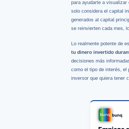
para ayudarte a visualizar
solo considera el capital i
generados al capital princi
se reinvierten cada mes, l
Lo realmente potente de e
tu dinero invertido dura
decisiones más informadas
como el tipo de interés, e
inversor que quiera tener c
bunq