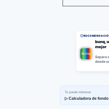
RECOMENDACIÓN
bunq, u
mejor
Separa o
desde un
Te puede interesar:
▷ Calculadora de fondo