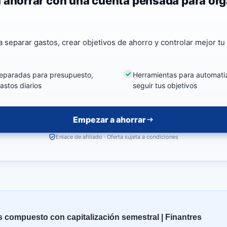
 ahorrar con una cuenta pensada para org
 separar gastos, crear objetivos de ahorro y controlar mejor t
eparadas para presupuesto,
Herramientas para automatiz
astos diarios
seguir tus objetivos
Empezar a ahorrar
Enlace de afiliado · Oferta sujeta a condiciones
s compuesto con capitalización semestral | Finantres