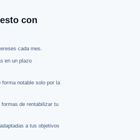
uesto con
intereses cada mes.
ás en un plazo
e forma notable solo por la
 formas de rentabilizar tu
 adaptadas a tus objetivos