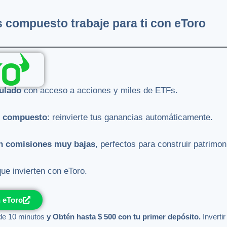
s compuesto trabaje para ti con eToro
ulado
con acceso a acciones y miles de ETFs.
és compuesto
: reinvierte tus ganancias automáticamente.
n comisiones muy bajas
, perfectos para construir patrimon
que invierten con eToro.
n eToro
e 10 minutos
y Obtén hasta $ 500 con tu primer depósito.
Inverti