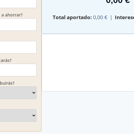
 a ahorrar?
Total aportado:
0,00 €
|
Interes
tarás?
buirás?