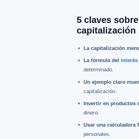
5 claves sobre
capitalizació
La capitalización mens
La fórmula del
interé
determinado.
Un ejemplo claro mues
capitalización.
Invertir en productos 
dinero.
Usar una calculadora f
personales.