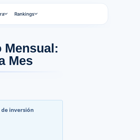
ra
Rankings
o Mensual:
da Mes
 de inversión