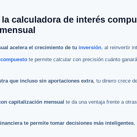
 la calculadora de interés comp
n mensual
ual acelera el crecimiento de tu
inversión
, al reinvertir 
s compuesto
te permite calcular con precisión cuánto ganar
tra que incluso sin aportaciones extra
, tu dinero crece d
con capitalización mensual
te da una ventaja frente a otras
inanciera te permite tomar decisiones más inteligentes
,