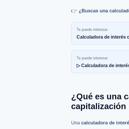
👉
¿Buscas una calculad
Te puede interesar:
Calculadora de interés
Te puede interesar:
▷ Calculadora de interé
¿Qué es una c
capitalizació
Una
calculadora de inte