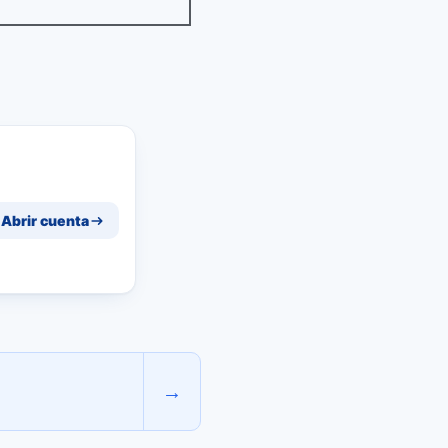
Abrir cuenta
→