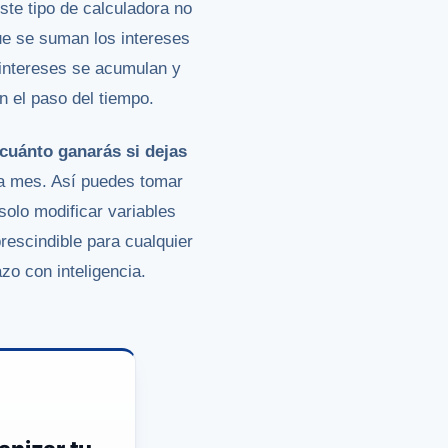
ste tipo de calculadora no
 que se suman los intereses
s intereses se acumulan y
n el paso del tiempo.
 cuánto ganarás si dejas
ada mes. Así puedes tomar
olo modificar variables
rescindible para cualquier
azo con inteligencia.