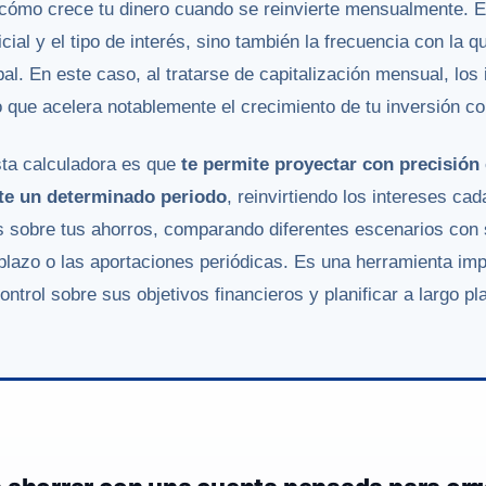
 cómo crece tu dinero cuando se reinvierte mensualmente. E
nicial y el tipo de interés, sino también la frecuencia con la
pal. En este caso, al tratarse de capitalización mensual, lo
o que acelera notablemente el crecimiento de tu inversión co
sta calculadora es que
te permite proyectar con precisión
nte un determinado periodo
, reinvirtiendo los intereses c
 sobre tus ahorros, comparando diferentes escenarios con s
l plazo o las aportaciones periódicas. Es una herramienta imp
ontrol sobre sus objetivos financieros y planificar a largo pl