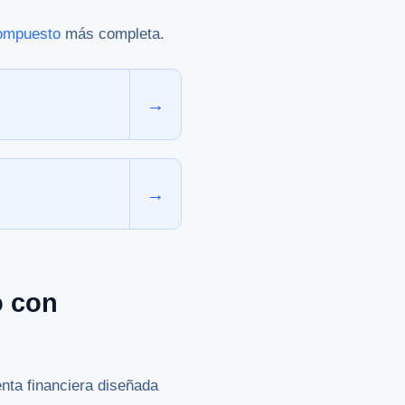
compuesto
más completa.
→
→
o con
nta financiera diseñada