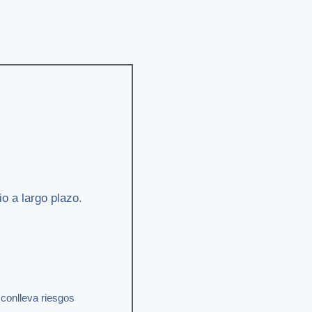
io a largo plazo.
r conlleva riesgos