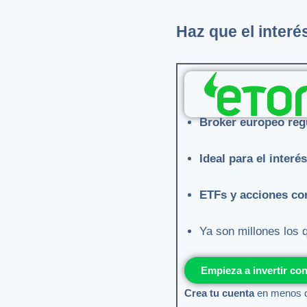
Haz que el interé
Broker europeo reg
Ideal para el inter
ETFs y acciones co
Ya son millones los 
Empieza a invertir co
Crea tu cuenta
en menos d