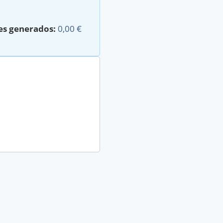
es generados:
0,00 €