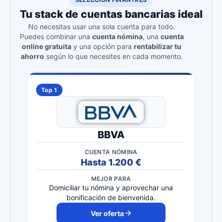
Tu stack de cuentas bancarias ideal
No necesitas usar una sola cuenta para todo.
Puedes combinar una
cuenta nómina
, una
cuenta
online gratuita
y una opción para
rentabilizar tu
ahorro
según lo que necesites en cada momento.
Top 1
BBVA
CUENTA NÓMINA
Hasta 1.200 €
MEJOR PARA
Domiciliar tu nómina y aprovechar una
bonificación de bienvenida.
Ver oferta