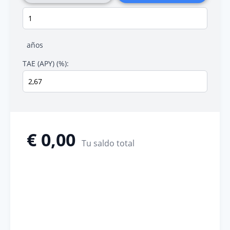
años
TAE (APY) (%):
€ 0,00
Tu saldo total