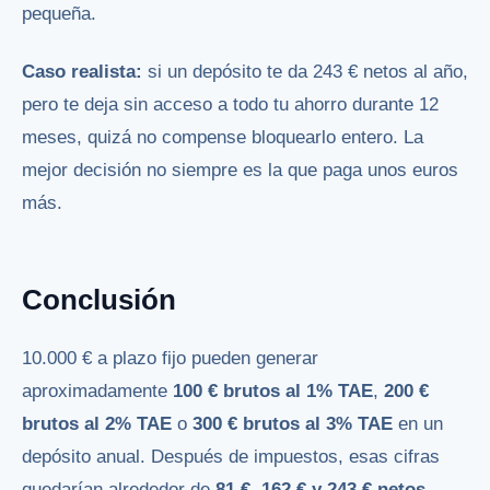
pequeña.
Caso realista:
si un depósito te da 243 € netos al año,
pero te deja sin acceso a todo tu ahorro durante 12
meses, quizá no compense bloquearlo entero. La
mejor decisión no siempre es la que paga unos euros
más.
Conclusión
10.000 € a plazo fijo pueden generar
aproximadamente
100 € brutos al 1% TAE
,
200 €
brutos al 2% TAE
o
300 € brutos al 3% TAE
en un
depósito anual. Después de impuestos, esas cifras
quedarían alrededor de
81 €, 162 € y 243 € netos
,