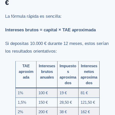
€
La fórmula rápida es sencilla:
Intereses brutos = capital × TAE aproximada
Si depositas 10.000 € durante 12 meses, estos serían
los resultados orientativos:
TAE
Intereses
Impuesto
Intereses
aproxim
brutos
s
netos
ada
anuales
aproxima
aproxima
dos
dos
1%
100 €
19 €
81 €
1,5%
150 €
28,50 €
121,50 €
2%
200 €
38 €
162 €