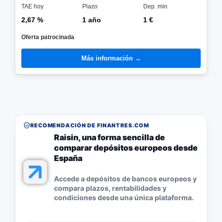
TAE hoy
Plazo
Dep. min
2,67 %
1 año
1 €
Oferta patrocinada
Más información →
RECOMENDACIÓN DE FINANTRES.COM
Raisin, una forma sencilla de
comparar depósitos europeos desde
España
Accede a depósitos de bancos europeos y
compara plazos, rentabilidades y
condiciones desde una única plataforma.