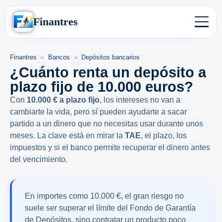
Finantres
Finantres
»
Bancos
»
Depósitos bancarios
¿Cuánto renta un depósito a
plazo fijo de 10.000 euros?
Con
10.000 € a plazo fijo
, los intereses no van a
cambiarte la vida, pero sí pueden ayudarte a sacar
partido a un dinero que no necesitas usar durante unos
meses. La clave está en mirar la
TAE
, el plazo, los
impuestos y si el banco permite recuperar el dinero antes
del vencimiento.
En importes como 10.000 €, el gran riesgo no
suele ser superar el límite del Fondo de Garantía
de Depósitos, sino contratar un producto poco