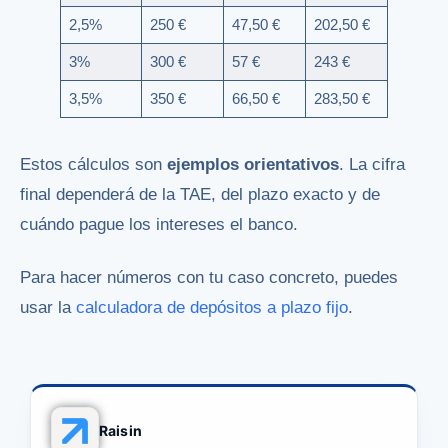
2,5%
250 €
47,50 €
202,50 €
3%
300 €
57 €
243 €
3,5%
350 €
66,50 €
283,50 €
Estos cálculos son
ejemplos orientativos
. La cifra
final dependerá de la TAE, del plazo exacto y de
cuándo pague los intereses el banco.
Para hacer números con tu caso concreto, puedes
usar la
calculadora de depósitos a plazo fijo
.
Raisin