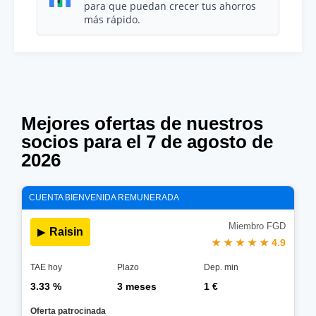
para que puedan crecer tus ahorros
más rápido.
Mejores ofertas de nuestros
socios para el 7 de agosto de
2026
CUENTA BIENVENIDA REMUNERADA
Miembro FGD
Raisin
▶
★ ★ ★ ★ ★ 4.9
TAE hoy
Plazo
Dep. min
3.33 %
3 meses
1 €
Oferta patrocinada