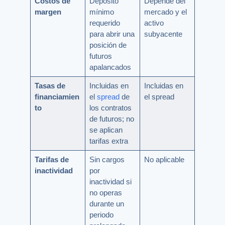
Costos de
Depósito
Depende del
margen
mínimo
mercado y el
requerido
activo
para abrir una
subyacente
posición de
futuros
apalancados
Tasas de
Incluidas en
Incluidas en
financiamien
el
spread
de
el spread
to
los contratos
de futuros; no
se aplican
tarifas extra
Tarifas de
Sin cargos
No aplicable
inactividad
por
inactividad si
no operas
durante un
periodo