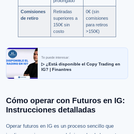
prolongado
Comisiones
Retiradas
0€ (sin
de retiro
superiores a
comisiones
150€ sin
para retiros
costo
>150€)
Te puede interesar:
▷ ¿Está disponible el Copy Trading en
IG? | Finantres
Cómo operar con Futuros en IG:
Instrucciones detalladas
Operar futuros en IG es un proceso sencillo que