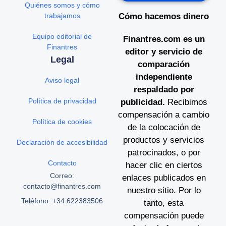
Quiénes somos y cómo
trabajamos
Cómo hacemos dinero
Equipo editorial de
Finantres.com es un
Finantres
editor y servicio de
Legal
comparación
independiente
Aviso legal
respaldado por
Política de privacidad
publicidad.
Recibimos
compensación a cambio
Política de cookies
de la colocación de
productos y servicios
Declaración de accesibilidad
patrocinados, o por
Contacto
hacer clic en ciertos
Correo:
enlaces publicados en
contacto@finantres.com
nuestro sitio. Por lo
Teléfono: +34 622383506
tanto, esta
compensación puede