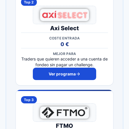
Top 2
Axi Select
COSTE ENTRADA
0 €
MEJOR PARA
Traders que quieren acceder a una cuenta de
fondeo sin pagar un challenge.
Ver programa
Top 3
FTMO