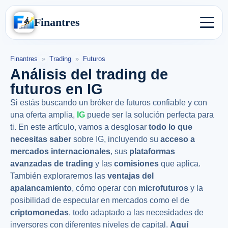
Finantres
Finantres
»
Trading
»
Futuros
Análisis del trading de
futuros en IG
Si estás buscando un bróker de futuros confiable y con
una oferta amplia,
IG
puede ser la solución perfecta para
ti. En este artículo, vamos a desglosar
todo lo que
necesitas saber
sobre IG, incluyendo su
acceso a
mercados internacionales
, sus
plataformas
avanzadas de trading
y las
comisiones
que aplica.
También exploraremos las
ventajas del
apalancamiento
, cómo operar con
microfuturos
y la
posibilidad de especular en mercados como el de
criptomonedas
, todo adaptado a las necesidades de
inversores con diferentes niveles de capital.
Aquí