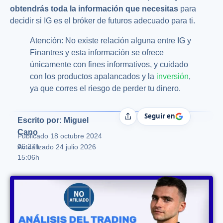
obtendrás toda la información que necesitas
para
decidir si IG es el bróker de futuros adecuado para ti.
Atención: No existe relación alguna entre IG y
Finantres y esta información se ofrece
únicamente con fines informativos, y cuidado
con los productos apalancados y la
inversión
,
ya que corres el riesgo de perder tu dinero.
Seguir en
Compartir
Escrito por: Miguel
Cano
Publicado
18 octubre 2024
06:27h
Actualizado 24 julio 2026
15:06h