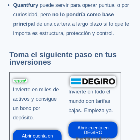
Quantfury
puede servir para operar puntual o por
curiosidad, pero
no lo pondría como base
principal
de una cartera a largo plazo si lo que te
importa es estructura, protección y control.
Toma el siguiente paso en tus
inversiones
Invierte en miles de
Invierte en todo el
activos y consigue
mundo con tarifas
un bono por
bajas. Empieza ya.
depósito.
Abrir cuenta en
DEGIRO
Abrir cuenta en
Invertir conlleva