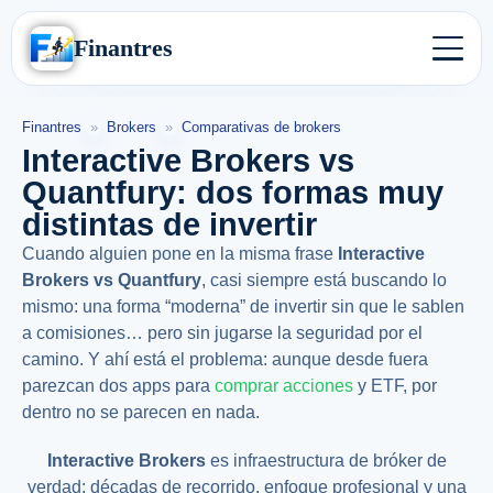
Finantres
Finantres
»
Brokers
»
Comparativas de brokers
Interactive Brokers vs
Quantfury: dos formas muy
distintas de invertir
Cuando alguien pone en la misma frase
Interactive
Brokers vs Quantfury
, casi siempre está buscando lo
mismo: una forma “moderna” de invertir sin que le sablen
a comisiones… pero sin jugarse la seguridad por el
camino. Y ahí está el problema: aunque desde fuera
parezcan dos apps para
comprar acciones
y ETF, por
dentro no se parecen en nada.
Interactive Brokers
es infraestructura de bróker de
verdad: décadas de recorrido, enfoque profesional y una