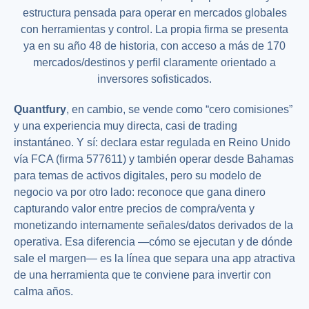
estructura pensada para operar en mercados globales
con herramientas y control. La propia firma se presenta
ya en su año 48 de historia, con acceso a más de 170
mercados/destinos y perfil claramente orientado a
inversores sofisticados.
Quantfury
, en cambio, se vende como “cero comisiones”
y una experiencia muy directa, casi de trading
instantáneo. Y sí: declara estar regulada en Reino Unido
vía FCA (firma 577611) y también operar desde Bahamas
para temas de activos digitales, pero su modelo de
negocio va por otro lado: reconoce que gana dinero
capturando valor entre precios de compra/venta y
monetizando internamente señales/datos derivados de la
operativa. Esa diferencia —cómo se ejecutan y de dónde
sale el margen— es la línea que separa una app atractiva
de una herramienta que te conviene para invertir con
calma años.