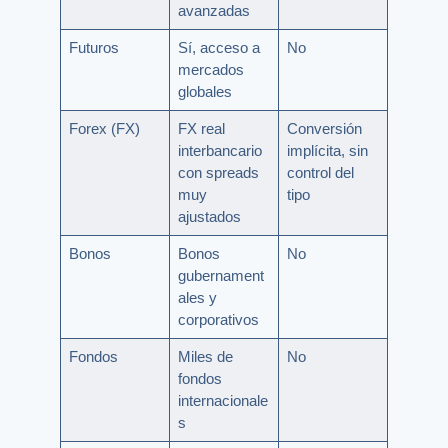
avanzadas
Futuros
Sí, acceso a
No
mercados
globales
Forex (FX)
FX real
Conversión
interbancario
implícita, sin
con spreads
control del
muy
tipo
ajustados
Bonos
Bonos
No
gubernament
ales y
corporativos
Fondos
Miles de
No
fondos
internacionale
s