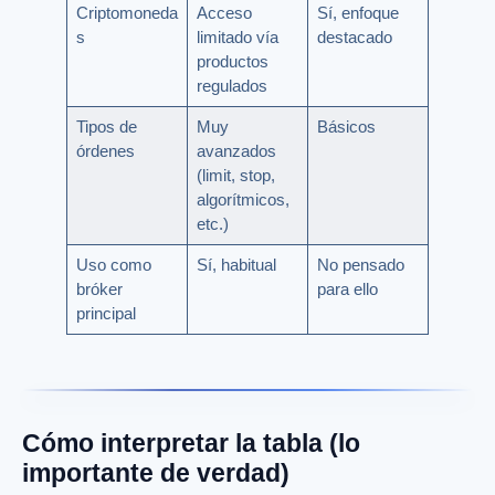
Criptomoneda
Acceso
Sí, enfoque
s
limitado vía
destacado
productos
regulados
Tipos de
Muy
Básicos
órdenes
avanzados
(limit, stop,
algorítmicos,
etc.)
Uso como
Sí, habitual
No pensado
bróker
para ello
principal
Cómo interpretar la tabla (lo
importante de verdad)