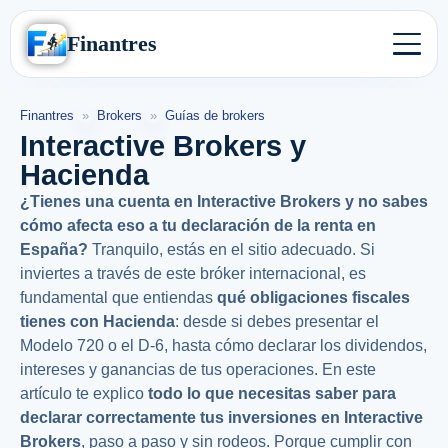
Finantres
Finantres
»
Brokers
»
Guías de brokers
Interactive Brokers y
Hacienda
¿Tienes una cuenta en Interactive Brokers y no sabes
cómo afecta eso a tu declaración de la renta en
España?
Tranquilo, estás en el sitio adecuado. Si
inviertes a través de este bróker internacional, es
fundamental que entiendas
qué obligaciones fiscales
tienes con Hacienda
: desde si debes presentar el
Modelo 720 o el D-6, hasta cómo declarar los dividendos,
intereses y ganancias de tus operaciones. En este
artículo te explico
todo lo que necesitas saber para
declarar correctamente tus inversiones en Interactive
Brokers
, paso a paso y sin rodeos. Porque cumplir con