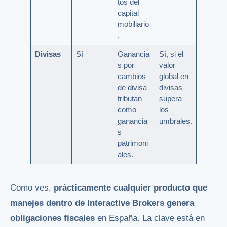
tos del
capital
mobiliario
.
Divisas
Sí
Ganancia
Sí, si el
s por
valor
cambios
global en
de divisa
divisas
tributan
supera
como
los
ganancia
umbrales.
s
patrimoni
ales.
Como ves,
prácticamente cualquier producto que
manejes dentro de Interactive Brokers genera
obligaciones fiscales
en España. La clave está en