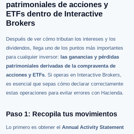
patrimoniales de acciones y
ETFs dentro de Interactive
Brokers
Después de ver cómo tributan los intereses y los
dividendos, llega uno de los puntos más importantes
para cualquier inversor:
las ganancias y pérdidas
patrimoniales derivadas de la compraventa de
acciones y ETFs
. Si operas en Interactive Brokers,
es esencial que sepas cómo declarar correctamente
estas operaciones para evitar errores con Hacienda.
Paso 1: Recopila tus movimientos
Lo primero es obtener el
Annual Activity Statement