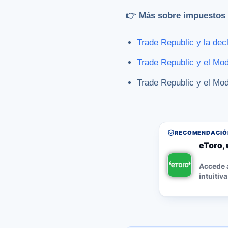
👉 Más sobre impuestos 
Trade Republic y la decl
Trade Republic y el Mo
Trade Republic y el Mo
RECOMENDACIÓN
eToro, 
Accede a
intuitiva