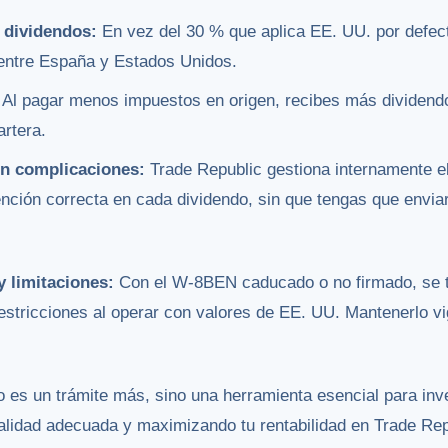
 dividendos:
En vez del 30 % que aplica EE. UU. por defecto
 entre España y Estados Unidos.
Al pagar menos impuestos en origen, recibes más dividend
artera.
in complicaciones:
Trade Republic gestiona internamente e
nción correcta en cada dividendo, sin que tengas que enviar
y limitaciones:
Con el W-8BEN caducado o no firmado, se te
restricciones al operar con valores de EE. UU. Mantenerlo vi
es un trámite más, sino una herramienta esencial para inve
scalidad adecuada y maximizando tu rentabilidad en Trade Rep