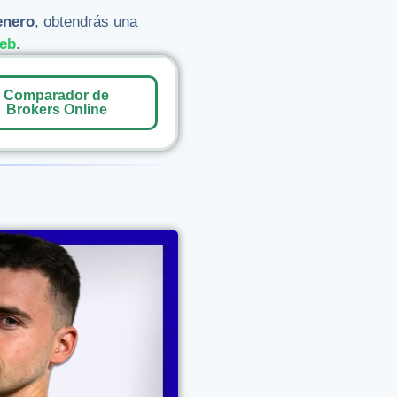
enero
, obtendrás una
eb
.
Comparador de
Brokers Online