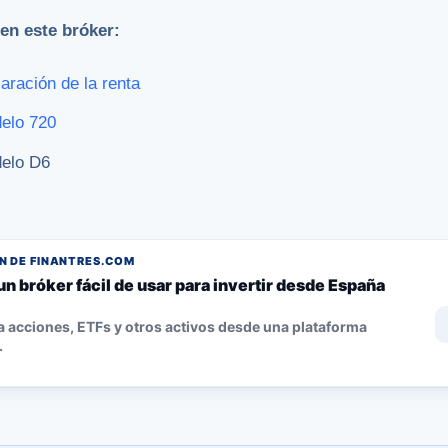
en este bróker:
aración de la renta
delo 720
delo D6
 DE FINANTRES.COM
un bróker fácil de usar para invertir desde España
 acciones, ETFs y otros activos desde una plataforma
.