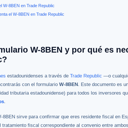
el W-8BEN en Trade Republic
senta el W-8BEN en Trade Republic
rmulario W-8BEN y por qué es ne
c?
nes
estadounidenses a través de
Trade Republic
—o cualquie
contrarás con el formulario
W-8BEN
. Este documento es un
ridad tributaria estadounidense) para todos los inversores q
os
.
W-8BEN sirve para confirmar que eres residente fiscal en E
l tratamiento fiscal correspondiente al convenio entre ambos