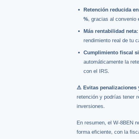
Retención reducida en
%
, gracias al convenio
Más rentabilidad neta:
rendimiento real de tu c
Cumplimiento fiscal s
automáticamente la rete
con el IRS.
⚠️ Evitas penalizaciones 
retención y podrías tener 
inversiones.
En resumen, el W-8BEN no 
forma eficiente, con la fi