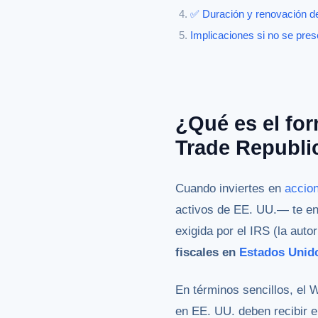
✅ Duración y renovación d
Implicaciones si no se pre
¿Qué es el fo
Trade Republi
Cuando inviertes en
accio
activos de EE. UU.— te en
exigida por el IRS (la auto
fiscales en
Estados Unid
En términos sencillos, el 
en EE. UU. deben recibir e