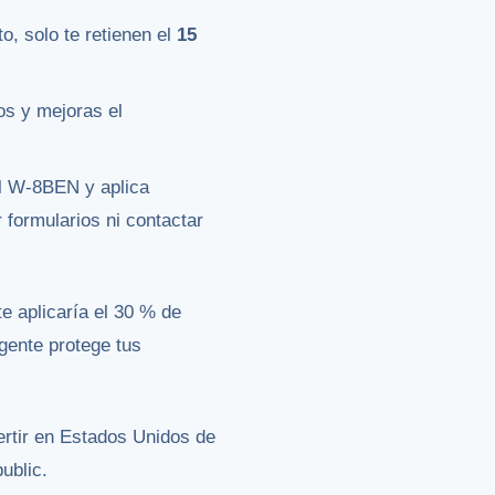
, solo te retienen el
15
os y mejoras el
l W-8BEN y aplica
 formularios ni contactar
 aplicaría el 30 % de
gente protege tus
rtir en Estados Unidos de
ublic.