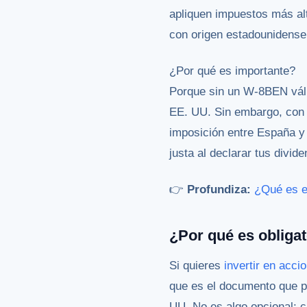
apliquen impuestos más al
con origen estadounidense
¿Por qué es importante?
Porque sin un W-8BEN váli
EE. UU. Sin embargo, con 
imposición entre España y
justa al declarar tus divi
👉
Profundiza:
¿Qué es 
¿Por qué es obligat
Si quieres
invertir en acci
que es el documento que pe
UU. No es algo opcional: 