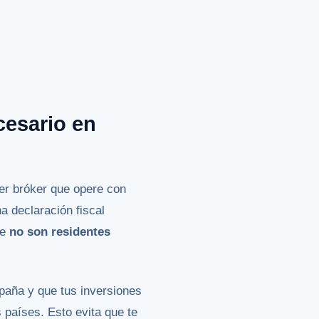
cesario en
r bróker que opere con
a declaración fiscal
ue
no son residentes
spaña y que tus inversiones
 países. Esto evita que te