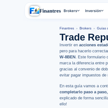
Finantres
Brokers
Inversión
Finantres
Brokers
Guías 
»
»
Trade Rep
Invertir en
acciones esta
pero para hacerlo correcta
W-8BEN
. Este formulario
marca la diferencia entre 
gracias al convenio de dob
evitar pagar impuestos de
En esta guía vamos a cont
completarlo paso a paso,
explicado de forma sencil
ello!