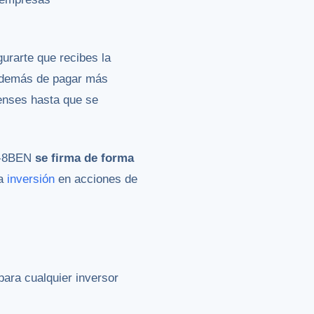
gurarte que recibes la
, además de pagar más
denses hasta que se
 W-8BEN
se firma de forma
ra
inversión
en acciones de
para cualquier inversor