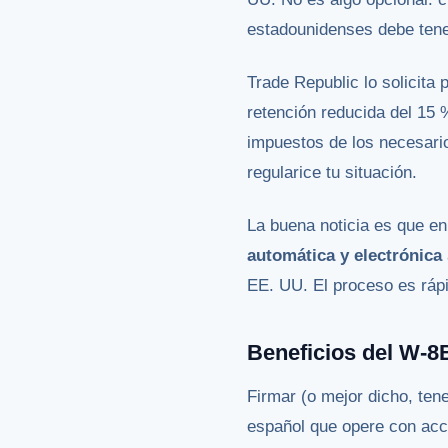
estadounidenses debe tene
Trade Republic lo solicita 
retención reducida del 15 
impuestos de los necesario
regularice tu situación.
La buena noticia es que e
automática y electrónica
EE. UU. El proceso es rápi
Beneficios del W-8
Firmar (o mejor dicho, ten
español que opere con acc