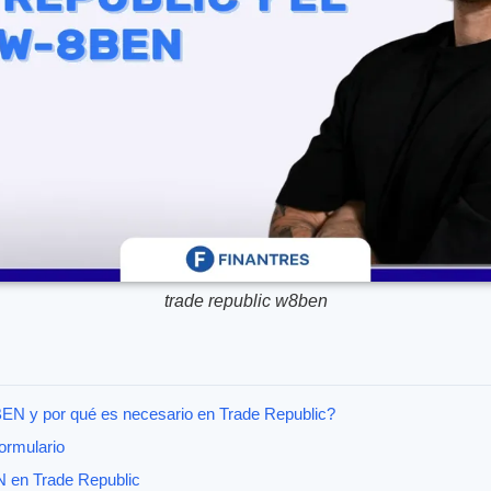
trade republic w8ben
BEN y por qué es necesario en Trade Republic?
formulario
 en Trade Republic