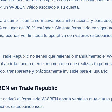
r un W-8BEN válido asociado a su cuenta.
para cumplir con la normativa fiscal internacional y para ase
% en lugar del 30 % estándar. Sin este formulario en vigor
s, podrías ver limitada tu operativa con valores estadouni
n Trade Republic no tienes que rellenarlo manualmente: el
al abrir la cuenta o en el momento en que realizas tu prime
do, transparente y prácticamente invisible para el usuario.
BEN en Trade Republic
er activo) el formulario W-8BEN aporta ventajas muy claras 
iones estadounidenses: