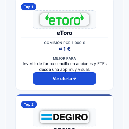
Top 1
eToro
COMISIÓN POR 1.000 €
≈ 1 €
MEJOR PARA
Invertir de forma sencilla en acciones y ETFs
desde una app muy visual.
Ver oferta
Top 2