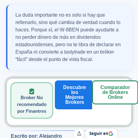
La duda importante no es solo si hay que
rellenarlo, sino qué cambia de verdad cuando lo
haces. Porque sí, el W-8BEN puede ayudarte a
no perder dinero de más en dividendos
estadounidenses, pero no te libra de declarar en
España ni convierte a tastytrade en un bróker
“fácil” desde el punto de vista fiscal.
Descubre
Comparador
los
de Brokers
Mejores
Online
Broker No
Brokers
recomendado
por Finantres
Seguir en
Compartir
Escrito por: Alejandro