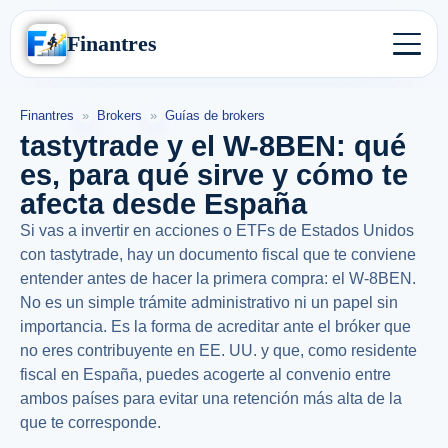
Finantres
Finantres
»
Brokers
»
Guías de brokers
tastytrade y el W-8BEN: qué
es, para qué sirve y cómo te
afecta desde España
Si vas a invertir en acciones o ETFs de Estados Unidos
con tastytrade, hay un documento fiscal que te conviene
entender antes de hacer la primera compra: el W-8BEN.
No es un simple trámite administrativo ni un papel sin
importancia. Es la forma de acreditar ante el bróker que
no eres contribuyente en EE. UU. y que, como residente
fiscal en España, puedes acogerte al convenio entre
ambos países para evitar una retención más alta de la
que te corresponde.