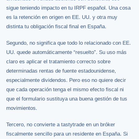
sigue teniendo impacto en tu IRPF español. Una cosa
es la retención en origen en EE. UU. y otra muy
distinta tu obligación fiscal final en España.
Segundo, no significa que todo lo relacionado con EE.
UU. quede automáticamente “resuelto”. Su uso más
claro es aplicar el tratamiento correcto sobre
determinadas rentas de fuente estadounidense,
especialmente dividendos. Pero eso no quiere decir
que cada operación tenga el mismo efecto fiscal ni
que el formulario sustituya una buena gestión de tus
movimientos.
Tercero, no convierte a tastytrade en un bróker
fiscalmente sencillo para un residente en España. Si