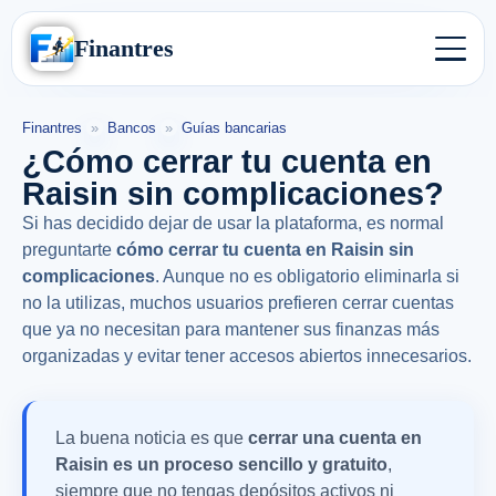
Finantres
Finantres
»
Bancos
»
Guías bancarias
¿Cómo cerrar tu cuenta en
Raisin sin complicaciones?
Si has decidido dejar de usar la plataforma, es normal
preguntarte
cómo cerrar tu cuenta en Raisin sin
complicaciones
. Aunque no es obligatorio eliminarla si
no la utilizas, muchos usuarios prefieren cerrar cuentas
que ya no necesitan para mantener sus finanzas más
organizadas y evitar tener accesos abiertos innecesarios.
La buena noticia es que
cerrar una cuenta en
Raisin es un proceso sencillo y gratuito
,
siempre que no tengas depósitos activos ni