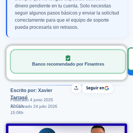
dinero pendiente en tu cuenta. Solo necesitas
seguir algunos pasos básicos y enviar la solicitud
correctamente para que el equipo de soporte
pueda procesarla sin retrasos.
Banco recomendado por Finantres
Seguir en
Compartir
Escrito por: Xavier
Tarrasó
Publicado
4 junio 2025
22:01h
Actualizado 24 julio 2026
15:06h