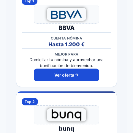
Top 1
BBVA
CUENTA NÓMINA
Hasta 1.200 €
MEJOR PARA
Domiciliar tu nómina y aprovechar una
bonificación de bienvenida.
Ver oferta
Top 2
bunq