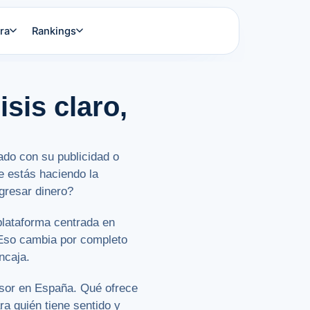
ra
Rankings
sis claro,
ado con su publicidad o
e estás haciendo la
ngresar dinero?
plataforma centrada en
 Eso cambia por completo
ncaja.
ersor en España. Qué ofrece
ra quién tiene sentido y