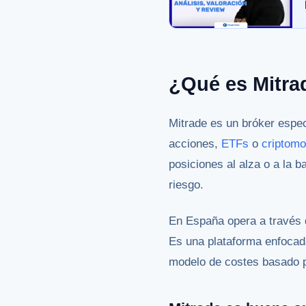
¿Qué es Mitr
Mitrade es un bróker espe
acciones,
ETFs
o
criptom
posiciones al alza o a la b
riesgo.
En España opera a través d
Es una plataforma enfocada
modelo de costes basado p