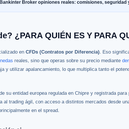
Bankinter Broker opiniones reales: comisiones, seguridad y
ade? ¿PARA QUIÉN ES Y PARA Q
cializado en
CFDs (Contratos por Diferencia)
. Eso signifi
onedas
reales, sino que operas sobre su precio mediante
de
aja y utilizar apalancamiento, lo que multiplica tanto el poten
e su entidad europea regulada en Chipre y registrada para p
 al trading ágil, con acceso a distintos mercados desde un
rincipalmente en el spread.