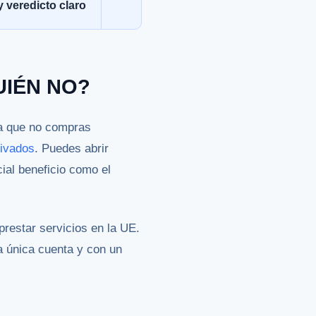
 veredicto claro
UIÉN NO?
ca que no compras
rivados
. Puedes abrir
cial beneficio como el
restar servicios en la UE.
a única cuenta y con un