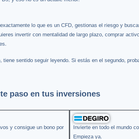
exactamente lo que es un CFD, gestionas el riesgo y buscas
ieres invertir con mentalidad de largo plazo, comprar activo
es.
o, tiene sentido seguir leyendo. Si estás en el segundo, pr
te paso en tus inversiones
tivos y consigue un bono por
Invierte en todo el mundo co
Empieza ya.