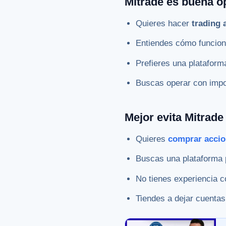
Mitrade es buena o
Quieres hacer
trading 
Entiendes cómo funcion
Prefieres una plataform
Buscas operar con impor
Mejor evita Mitrade
Quieres
comprar acci
Buscas una plataforma p
No tienes experiencia c
Tiendes a dejar cuentas