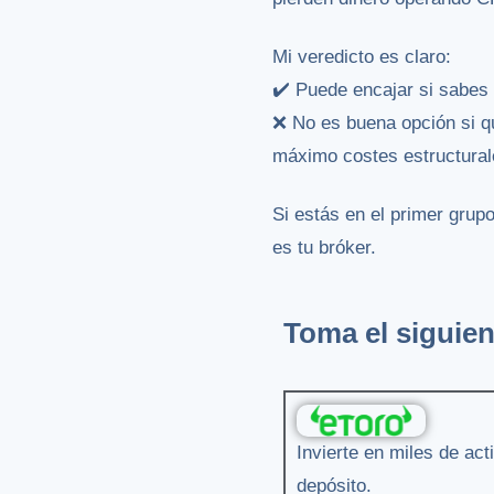
Mi veredicto es claro:
✔️ Puede encajar si sabes 
❌ No es buena opción si qu
máximo costes estructural
Si estás en el primer grup
es tu bróker.
Toma el siguien
Invierte en miles de ac
depósito.