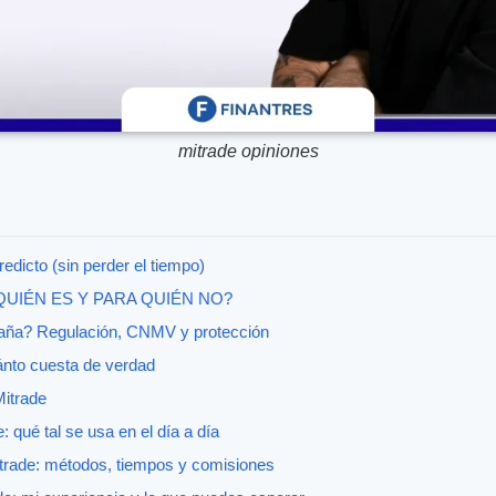
mitrade opiniones
redicto (sin perder el tiempo)
 QUIÉN ES Y PARA QUIÉN NO?
aña? Regulación, CNMV y protección
ánto cuesta de verdad
itrade
 qué tal se usa en el día a día
itrade: métodos, tiempos y comisiones