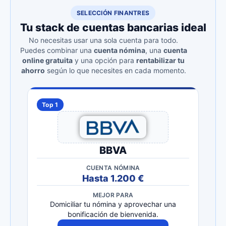
SELECCIÓN FINANTRES
Tu stack de cuentas bancarias ideal
No necesitas usar una sola cuenta para todo.
Puedes combinar una
cuenta nómina
, una
cuenta
online gratuita
y una opción para
rentabilizar tu
ahorro
según lo que necesites en cada momento.
Top 1
BBVA
CUENTA NÓMINA
Hasta 1.200 €
MEJOR PARA
Domiciliar tu nómina y aprovechar una
bonificación de bienvenida.