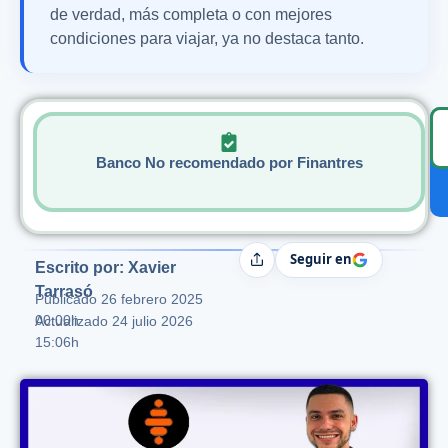
de verdad, más completa o con mejores
condiciones para viajar, ya no destaca tanto.
Banco No recomendado por Finantres
Seguir en
Compartir
Escrito por: Xavier
Tarrasó
Publicado
26 febrero 2025
00:00h
Actualizado 24 julio 2026
15:06h