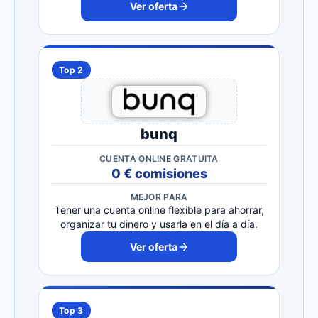
Ver oferta
Top 2
bunq
CUENTA ONLINE GRATUITA
0 € comisiones
MEJOR PARA
Tener una cuenta online flexible para ahorrar,
organizar tu dinero y usarla en el día a día.
Ver oferta
Top 3