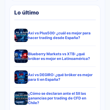
Lo último
Axi vs Plus500: ¿cuál es mejor para
hacer trading desde España?
Blueberry Markets vs XTB: ¿qué
bróker es mejor en Latinoamérica?
Axi vs DEGIRO: ¿qué bróker es mejor
para ti en España?
¿Cómo se declaran ante el SII las
ganancias por trading de CFD en
Chile?