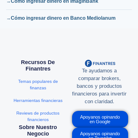
Cómo ingresar dinero en ImaginBank
Cómo ingresar dinero en Banco Mediolanum
Recursos De
Finantres
Te ayudamos a
comparar brokers,
Temas populares de
bancos y productos
finanzas
financieros para invertir
Herramientas financieras
con claridad.
Reviews de productos
Apoyanos opinando
financieros
en Google
Sobre Nuestro
Negocio
Apoyanos opinando