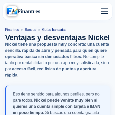
Finantres
Finantres
»
Bancos
»
Guías bancarias
Ventajas y desventajas Nickel
Nickel tiene una propuesta muy concreta: una cuenta
sencilla, rápida de abrir y pensada para quien quiere
operativa básica sin demasiados filtros.
No compite
tanto por rentabilidad o por una app muy sofisticada, sino
por
acceso fácil, red física de puntos y apertura
rápida
.
Eso tiene sentido para algunos perfiles, pero no
para todos.
Nickel puede venirte muy bien si
quieres una cuenta simple con tarjeta e IBAN
en poco tiempo.
Si buscas una cuenta gratuita