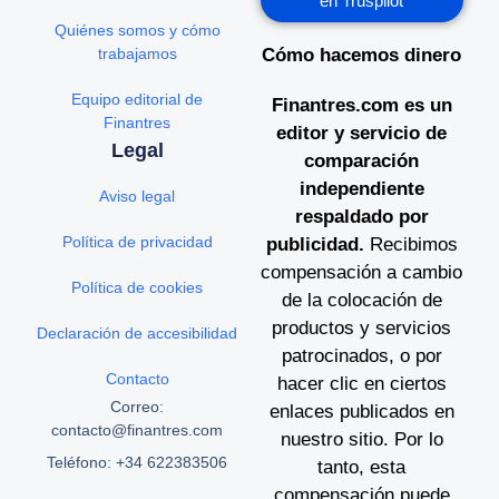
en Truspilot
Quiénes somos y cómo
trabajamos
Cómo hacemos dinero
Equipo editorial de
Finantres.com es un
Finantres
editor y servicio de
Legal
comparación
independiente
Aviso legal
respaldado por
Política de privacidad
publicidad.
Recibimos
compensación a cambio
Política de cookies
de la colocación de
productos y servicios
Declaración de accesibilidad
patrocinados, o por
Contacto
hacer clic en ciertos
Correo:
enlaces publicados en
contacto@finantres.com
nuestro sitio. Por lo
Teléfono: +34 622383506
tanto, esta
compensación puede