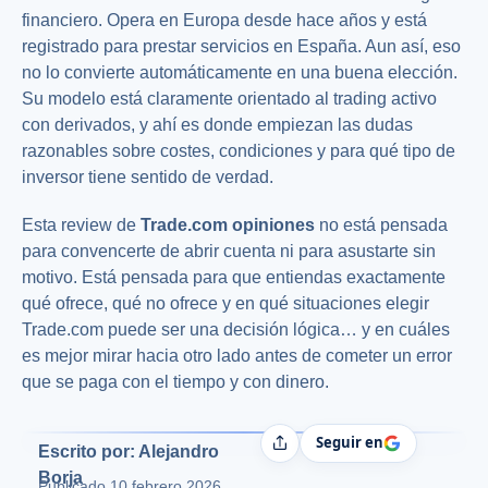
financiero. Opera en Europa desde hace años y está
registrado para prestar servicios en España. Aun así, eso
no lo convierte automáticamente en una buena elección.
Su modelo está claramente orientado al trading activo
con derivados, y ahí es donde empiezan las dudas
razonables sobre costes, condiciones y para qué tipo de
inversor tiene sentido de verdad.
Esta review de
Trade.com opiniones
no está pensada
para convencerte de abrir cuenta ni para asustarte sin
motivo. Está pensada para que entiendas exactamente
qué ofrece, qué no ofrece y en qué situaciones elegir
Trade.com puede ser una decisión lógica… y en cuáles
es mejor mirar hacia otro lado antes de cometer un error
que se paga con el tiempo y con dinero.
Seguir en
Compartir
Escrito por: Alejandro
Borja
Publicado
10 febrero 2026