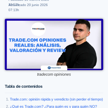
19:57h
Actualizado 20 junio 2026
07:13h
tradecom opiniones
Tabla de contenidos
Trade.com: opinión rápida y veredicto (sin perder el tiempo)
¿Qué es Trade.com? ¿Para quién es y para quién NO?