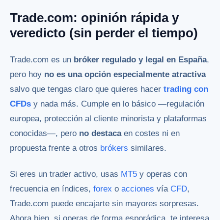
Trade.com: opinión rápida y
veredicto (sin perder el tiempo)
Trade.com es un
bróker regulado y legal en España
,
pero hoy
no es una opción especialmente atractiva
salvo que tengas claro que quieres hacer
trading con
CFDs
y nada más. Cumple en lo básico —regulación
europea, protección al cliente minorista y plataformas
conocidas—, pero
no destaca
en costes ni en
propuesta frente a otros
brókers
similares.
Si eres un trader activo, usas
MT5
y operas con
frecuencia en índices,
forex
o
acciones
vía
CFD
,
Trade.com puede encajarte sin mayores sorpresas.
Ahora bien, si operas de forma esporádica, te interesa