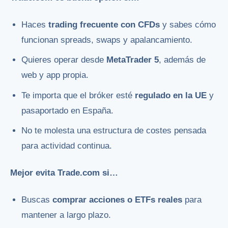
Haces
trading frecuente con CFDs
y sabes cómo
funcionan spreads, swaps y apalancamiento.
Quieres operar desde
MetaTrader 5
, además de
web y app propia.
Te importa que el bróker esté
regulado en la UE
y
pasaportado en España.
No te molesta una estructura de costes pensada
para actividad continua.
Mejor evita Trade.com si…
Buscas
comprar acciones o ETFs reales
para
mantener a largo plazo.