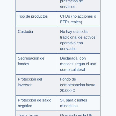
prestación de
servicios
Tipo de productos
CFDs (no acciones o
ETFs reales)
Custodia
No hay custodia
tradicional de activos;
operativa con
derivados
Segregación de
Declarada, con
fondos
matices según el uso
como colateral
Protección del
Fondo de
inversor
compensación hasta
20.000 €
Protección de saldo
Sí, para clientes
negativo
minoristas
Track record
Operando en la UE