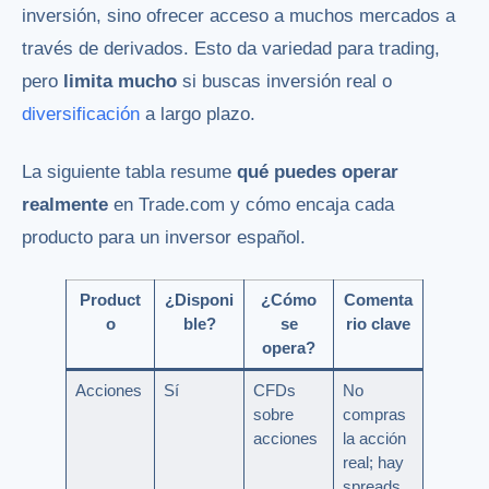
inversión, sino ofrecer acceso a muchos mercados a
través de derivados. Esto da variedad para trading,
pero
limita mucho
si buscas inversión real o
diversificación
a largo plazo.
La siguiente tabla resume
qué puedes operar
realmente
en Trade.com y cómo encaja cada
producto para un inversor español.
Product
¿Disponi
¿Cómo
Comenta
o
ble?
se
rio clave
opera?
Acciones
Sí
CFDs
No
sobre
compras
acciones
la acción
real; hay
spreads,