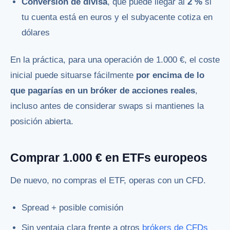
Conversión de divisa
, que puede llegar al
2 %
si
tu cuenta está en euros y el subyacente cotiza en
dólares
En la práctica, para una operación de 1.000 €, el coste
inicial puede situarse fácilmente
por encima de lo
que pagarías en un bróker de acciones reales
,
incluso antes de considerar swaps si mantienes la
posición abierta.
Comprar 1.000 € en ETFs europeos
De nuevo, no compras el ETF, operas con un CFD.
Spread + posible comisión
Sin ventaja clara frente a otros
brókers de CFDs