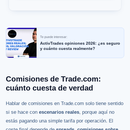
Te puede interesar:
ActivTrades opiniones 2026: ¿es seguro
y cuánto cuesta realmente?
Comisiones de Trade.com:
cuánto cuesta de verdad
Hablar de comisiones en Trade.com solo tiene sentido
si se hace con
escenarios reales
, porque aquí no
estás pagando una simple tarifa por operación. El
coste final depende de
spreads, comisiones sobre